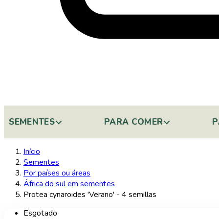
SEMENTES
PARA COMER
P
Início
Sementes
Por países ou áreas
África do sul em sementes
Protea cynaroides 'Verano' - 4 semillas
Esgotado