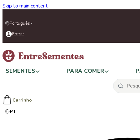
Skip to main content
Português
Entrar
SEMENTES
PARA COMER
P
Carrinho
PT