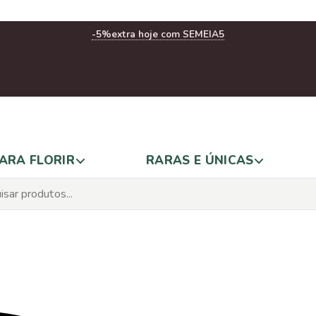
-5%
extra hoje com SEMEIA5
ARA FLORIR
RARAS E ÚNICAS