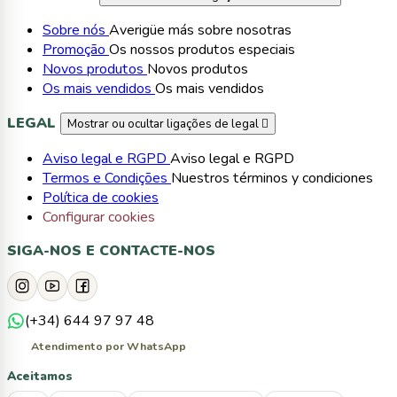
Sobre nós
Averigüe más sobre nosotras
Promoção
Os nossos produtos especiais
Novos produtos
Novos produtos
Os mais vendidos
Os mais vendidos
LEGAL
Mostrar ou ocultar ligações de legal

Aviso legal e RGPD
Aviso legal e RGPD
Termos e Condições
Nuestros términos y condiciones
Política de cookies
Configurar cookies
SIGA-NOS E CONTACTE-NOS
(+34) 644 97 97 48
Atendimento por WhatsApp
Aceitamos