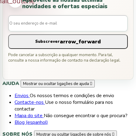
Aproveite as nossas últimas
ail_outline
novidades e ofertas especiais
arrow_forward
Subscrever
Pode cancelar a subscrição a qualquer momento. Para tal,
consulte a nossa informação de contacto na declaração legal.
AJUDA
Mostrar ou ocultar ligações de ajuda

Envios
Os nossos termos e condições de envio
Contacte-nos
Use o nosso formulário para nos
contactar
Mapa do site
Não consegue encontrar o que procura?
Blog (espanhol)
SOBRE NÓS
Mostrar ou ocultar ligações de sobre nós
