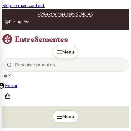
Skip to main content
-5%
extra hoje com SEMEIA5
Português
Menu
PT
Entrar
Menu