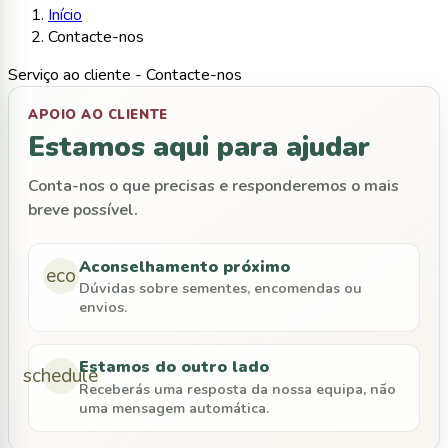
Início
Contacte-nos
Serviço ao cliente - Contacte-nos
APOIO AO CLIENTE
Estamos aqui para ajudar
Conta-nos o que precisas e responderemos o mais
breve possível.
Aconselhamento próximo
eco
Dúvidas sobre sementes, encomendas ou
envios.
Estamos do outro lado
schedule
Receberás uma resposta da nossa equipa, não
uma mensagem automática.