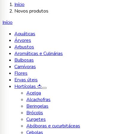
Início
Novos produtos
Início
Aquáticas
Árvores
Arbustos
Aromáticas e Culinárias
Bulbosas
Carnívoras
Flores
Ervas úteis
Hortícolas 🍅
Acelga
Alcachofras
Beringelas
Brócolis
Curgetes
Abóboras e cucurbitáceas
Cebolas