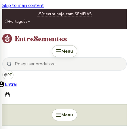
Skip to main content
-5%
extra hoje com SEMEIA5
Português
Menu
PT
Entrar
Menu