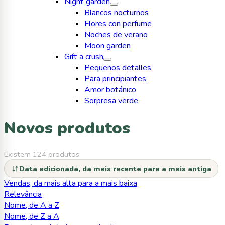
Night garden
Blancos nocturnos
Flores con perfume
Noches de verano
Moon garden
Gift a crush
Pequeños detalles
Para principiantes
Amor botánico
Sorpresa verde
Novos produtos
Existem 124 produtos.
Data adicionada, da mais recente para a mais antiga
Vendas, da mais alta para a mais baixa
Relevância
Nome, de A a Z
Nome, de Z a A