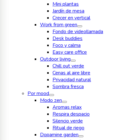
Mini plantas
Jardín de mesa
Crecer en vertical
Work from green
Fondo de videollamada
Desk buddies
Foco y calma
Easy care office
Outdoor living
Chill out verde
Cenas al aire libre
Privacidad natural
Sombra fresca
Por mood
Modo zen
Aromas relax
Respira despacio
Silencio verde
Ritual de riego
Dopamine garden