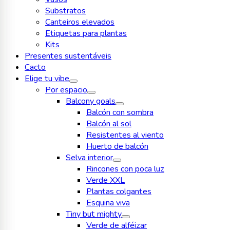
Substratos
Canteiros elevados
Etiquetas para plantas
Kits
Presentes sustentáveis
Cacto
Elige tu vibe
Por espacio
Balcony goals
Balcón con sombra
Balcón al sol
Resistentes al viento
Huerto de balcón
Selva interior
Rincones con poca luz
Verde XXL
Plantas colgantes
Esquina viva
Tiny but mighty
Verde de alféizar