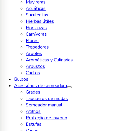
Muy raras
Acuáticas
Suculentas
Hierbas útiles
Hortalizas
Carnívoras
Flores
Trepadoras
Árboles
Aromáticas y Culinarias
Arbustos
Cactos
Bulbos
Acessórios de semeadura
Grades
Tabuleiros de mudas
Semeador manual
Atilhos
Proteção de Inverno
Estufas
Vasos