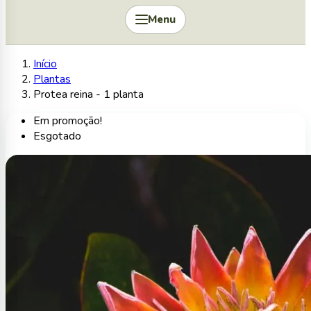
Menu
Início
Plantas
Protea reina - 1 planta
Em promoção!
Esgotado