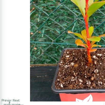
Previous
Next
image
image