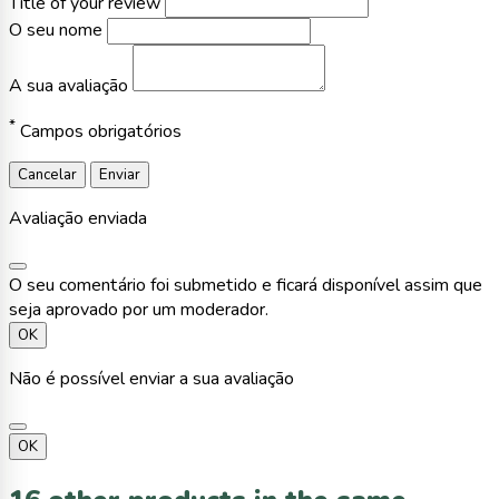
Title of your review
O seu nome
A sua avaliação
*
Campos obrigatórios
Cancelar
Enviar
Avaliação enviada
O seu comentário foi submetido e ficará disponível assim que
seja aprovado por um moderador.
OK
Não é possível enviar a sua avaliação
OK