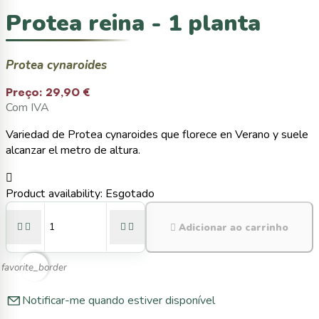
Protea reina - 1 planta
Protea cynaroides
Preço:
29,90 €
Com IVA
Variedad de Protea cynaroides que florece en Verano y suele
alcanzar el metro de altura.

Product availability:
Esgotado





Adicionar ao carrinho
favorite_border
Notificar-me quando estiver disponível