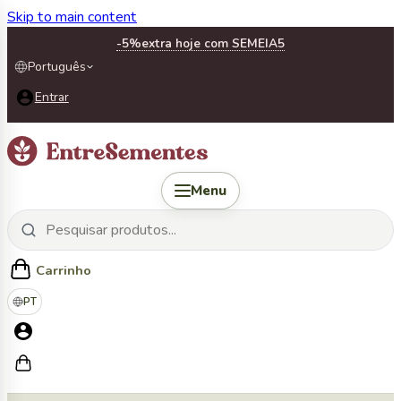
Skip to main content
-5%
extra hoje com SEMEIA5
Português
Entrar
Menu
Carrinho
PT