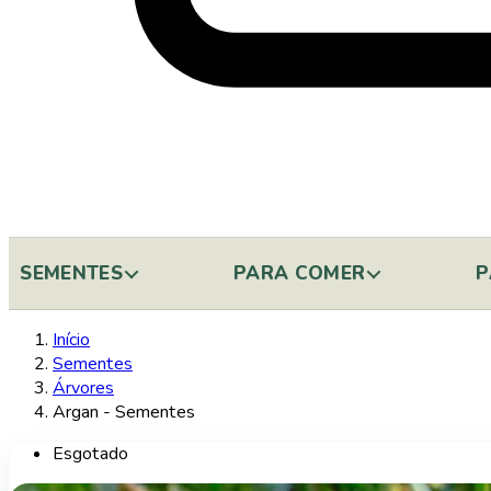
SEMENTES
PARA COMER
P
Início
Sementes
Árvores
Argan - Sementes
Esgotado