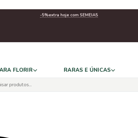
-5%
extra hoje com SEMEIA5
ARA FLORIR
RARAS E ÚNICAS