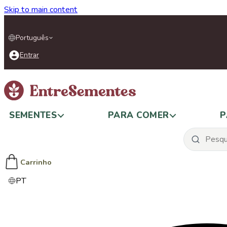
Skip to main content
Português
Entrar
SEMENTES
PARA COMER
P
Carrinho
PT