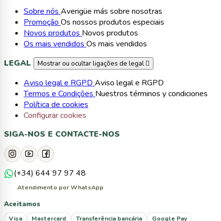
Sobre nós
Averigüe más sobre nosotras
Promoção
Os nossos produtos especiais
Novos produtos
Novos produtos
Os mais vendidos
Os mais vendidos
LEGAL
Mostrar ou ocultar ligações de legal

Aviso legal e RGPD
Aviso legal e RGPD
Termos e Condições
Nuestros términos y condiciones
Política de cookies
Configurar cookies
SIGA-NOS E CONTACTE-NOS
(+34) 644 97 97 48
Atendimento por WhatsApp
Aceitamos
Visa
Mastercard
Transferência bancária
Google Pay