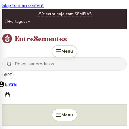
Skip to main content
-5%
extra hoje com SEMEIA5
Português
Menu
PT
Entrar
Menu