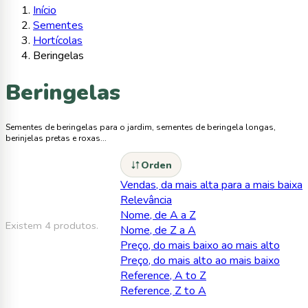
Início
Sementes
Hortícolas
Beringelas
Beringelas
Sementes de beringelas para o jardim, sementes de beringela longas,
berinjelas pretas e roxas...
Orden
Vendas, da mais alta para a mais baixa
Relevância
Nome, de A a Z
Existem 4 produtos.
Nome, de Z a A
Preço, do mais baixo ao mais alto
Preço, do mais alto ao mais baixo
Reference, A to Z
Reference, Z to A