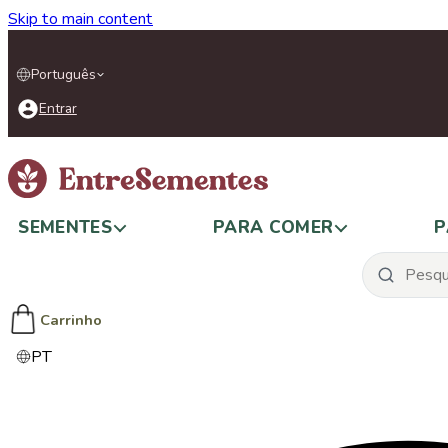
Skip to main content
Português
Entrar
SEMENTES
PARA COMER
P
Carrinho
PT