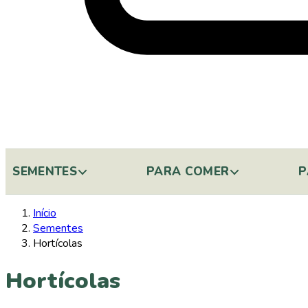
SEMENTES
PARA COMER
P
Início
Sementes
Hortícolas
Hortícolas