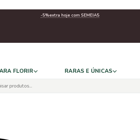
-5%
extra hoje com SEMEIA5
ARA FLORIR
RARAS E ÚNICAS