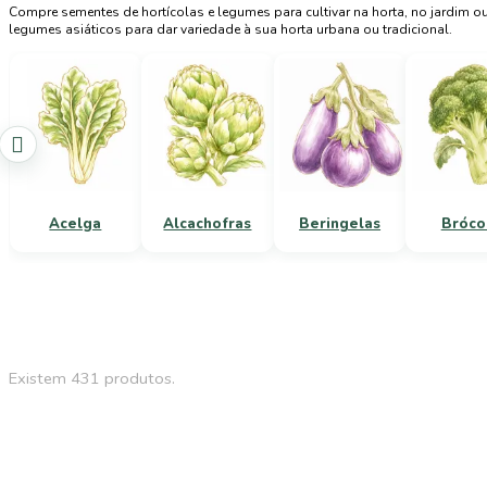
Compre sementes de hortícolas e legumes para cultivar na horta, no jardim o
legumes asiáticos para dar variedade à sua horta urbana ou tradicional.

Acelga
Alcachofras
Beringelas
Bróco
Existem 431 produtos.