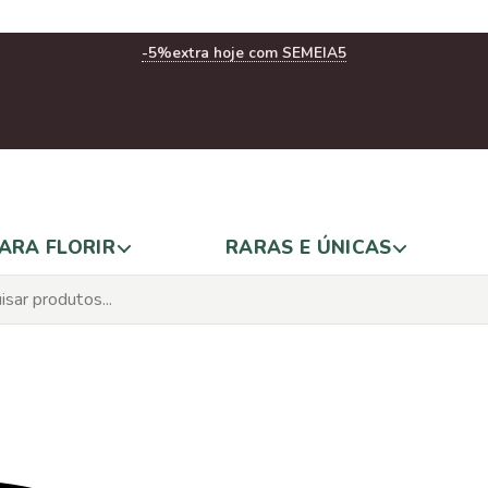
-5%
extra hoje com SEMEIA5
ARA FLORIR
RARAS E ÚNICAS