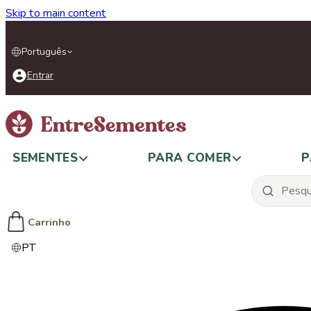
Skip to main content
Português
Entrar
SEMENTES
PARA COMER
P
Carrinho
PT