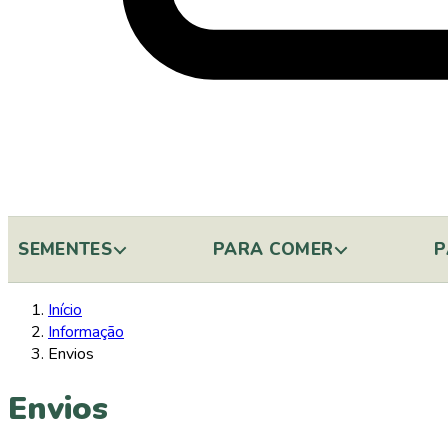
SEMENTES
PARA COMER
P
Início
Informação
Envios
Envios