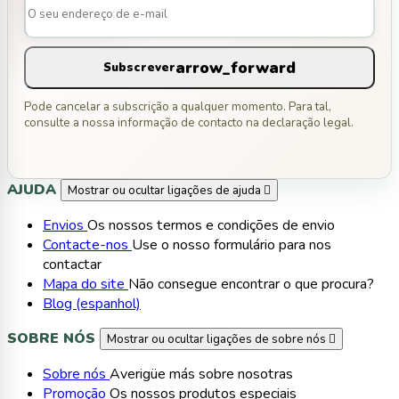
arrow_forward
Subscrever
Pode cancelar a subscrição a qualquer momento. Para tal,
consulte a nossa informação de contacto na declaração legal.
AJUDA
Mostrar ou ocultar ligações de ajuda

Envios
Os nossos termos e condições de envio
Contacte-nos
Use o nosso formulário para nos
contactar
Mapa do site
Não consegue encontrar o que procura?
Blog (espanhol)
SOBRE NÓS
Mostrar ou ocultar ligações de sobre nós

Sobre nós
Averigüe más sobre nosotras
Promoção
Os nossos produtos especiais