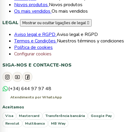
Novos produtos
Novos produtos
Os mais vendidos
Os mais vendidos
LEGAL
Mostrar ou ocultar ligações de legal

Aviso legal e RGPD
Aviso legal e RGPD
Termos e Condições
Nuestros términos y condiciones
Política de cookies
Configurar cookies
SIGA-NOS E CONTACTE-NOS
(+34) 644 97 97 48
Atendimento por WhatsApp
Aceitamos
Visa
Mastercard
Transferência bancária
Google Pay
Revolut
Multibanco
MB Way