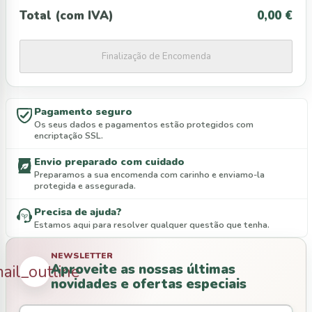
Total (com IVA)
0,00 €
Finalização de Encomenda
Pagamento seguro
Os seus dados e pagamentos estão protegidos com
encriptação SSL.
Envio preparado com cuidado
Preparamos a sua encomenda com carinho e enviamo-la
protegida e assegurada.
Precisa de ajuda?
Estamos aqui para resolver qualquer questão que tenha.
NEWSLETTER
Aproveite as nossas últimas
ail_outline
novidades e ofertas especiais