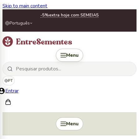
Skip to main content
-5%
extra hoje com SEMEIA5
Português
Menu
PT
Entrar
Menu