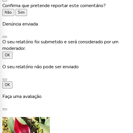
Confirma que pretende reportar este comentário?
Não
Sim
Denúncia enviada
O seu relatório foi submetido e será considerado por um
moderador.
OK
O seu relatório não pode ser enviado
OK
Faça uma avaliação