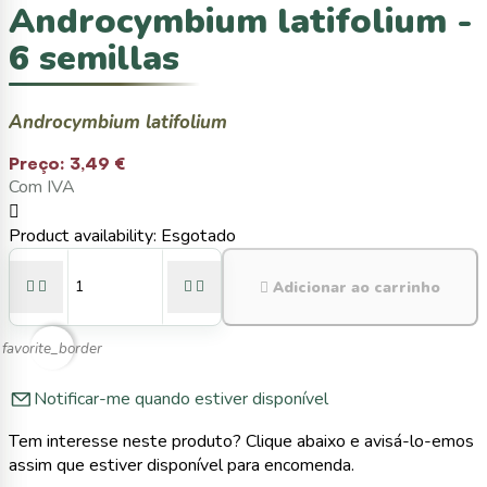
Androcymbium latifolium -
6 semillas
Androcymbium latifolium
Preço:
3,49 €
Com IVA

Product availability:
Esgotado





Adicionar ao carrinho
favorite_border
Notificar-me quando estiver disponível
Tem interesse neste produto? Clique abaixo e avisá-lo-emos
assim que estiver disponível para encomenda.