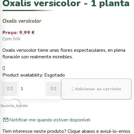
Oxalis versicolor - 1 planta
Oxalis versicolor
Preço:
9,99 €
Com IVA
Oxalis versicolor tiene unas flores espectaculares, en plena
floración son realmente increibles.

Product availability:
Esgotado





Adicionar ao carrinho
favorite_border
Notificar-me quando estiver disponível
Tem interesse neste produto? Clique abaixo e avisá-lo-emos