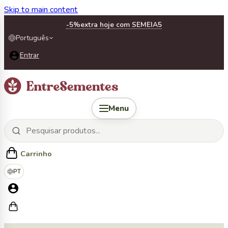
Skip to main content
-5%
extra hoje com SEMEIA5
Português
Entrar
Menu
Carrinho
PT