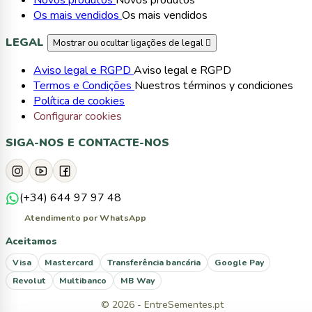
Novos produtos
Novos produtos
Os mais vendidos
Os mais vendidos
LEGAL
Mostrar ou ocultar ligações de legal

Aviso legal e RGPD
Aviso legal e RGPD
Termos e Condições
Nuestros términos y condiciones
Política de cookies
Configurar cookies
SIGA-NOS E CONTACTE-NOS
(+34) 644 97 97 48
Atendimento por WhatsApp
Aceitamos
Visa
Mastercard
Transferência bancária
Google Pay
Revolut
Multibanco
MB Way
© 2026 - EntreSementes.pt