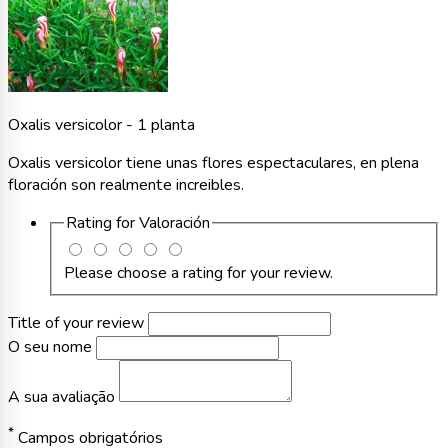
Oxalis versicolor - 1 planta
Oxalis versicolor tiene unas flores espectaculares, en plena
floración son realmente increibles.
Rating for
Valoración
Please choose a rating for your review.
Title of your review
O seu nome
A sua avaliação
*
Campos obrigatórios