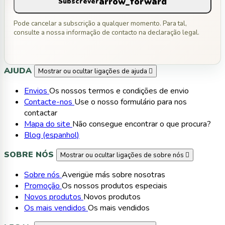
arrow_forward
Subscrever
Pode cancelar a subscrição a qualquer momento. Para tal,
consulte a nossa informação de contacto na declaração legal.
AJUDA
Mostrar ou ocultar ligações de ajuda

Envios
Os nossos termos e condições de envio
Contacte-nos
Use o nosso formulário para nos
contactar
Mapa do site
Não consegue encontrar o que procura?
Blog (espanhol)
SOBRE NÓS
Mostrar ou ocultar ligações de sobre nós

Sobre nós
Averigüe más sobre nosotras
Promoção
Os nossos produtos especiais
Novos produtos
Novos produtos
Os mais vendidos
Os mais vendidos