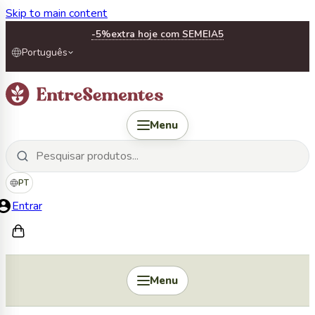
Skip to main content
-5%
extra hoje com SEMEIA5
Português
Menu
PT
Entrar
Menu