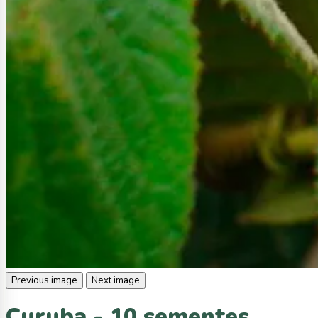
Previous image
Next image
Curuba - 10 sementes