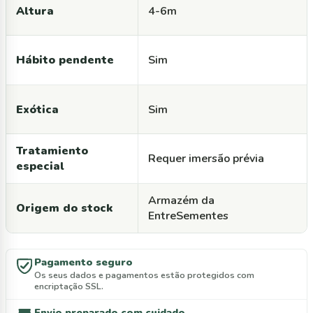
Altura
4-6m
Hábito pendente
Sim
Exótica
Sim
Tratamiento
Requer imersão prévia
especial
Armazém da
Origem do stock
EntreSementes
Pagamento seguro
Os seus dados e pagamentos estão protegidos com
encriptação SSL.
Envio preparado com cuidado