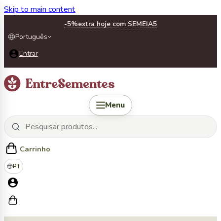
Skip to main content
-5%
extra hoje com SEMEIA5
Português
Entrar
Menu
Carrinho
PT