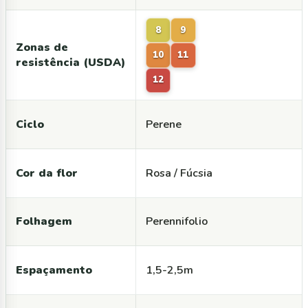
8
9
Zonas de
10
11
resistência (USDA)
12
Ciclo
Perene
Cor da flor
Rosa / Fúcsia
Folhagem
Perennifolio
Espaçamento
1,5-2,5m