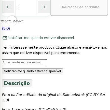





Adicionar ao carrinho
favorite_border
(5.0)
Notificar-me quando estiver disponível
Tem interesse neste produto? Clique abaixo e avisá-lo-emos
assim que estiver disponível para encomenda.
Notificar-me quando estiver disponível
Descrição
Foto da flor editado do original de Samuelistok (CC BY-SA
3.0)
Foto 1 por Fibonacci (CC BY-SA 3.0)