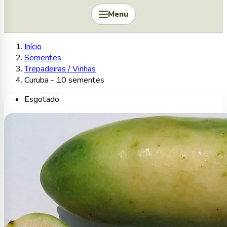
Menu
Início
Sementes
Trepadeiras / Vinhas
Curuba - 10 sementes
Esgotado