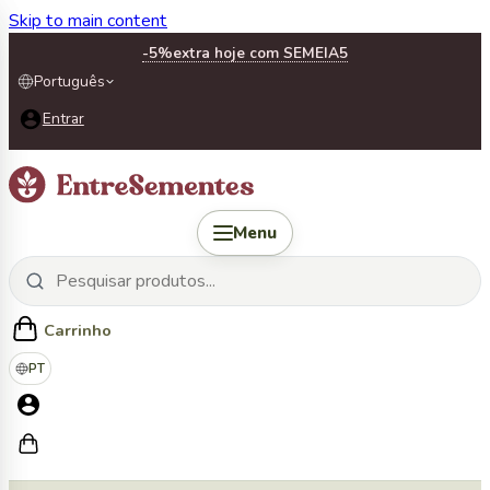
Skip to main content
-5%
extra hoje com SEMEIA5
Português
Entrar
Menu
Carrinho
PT