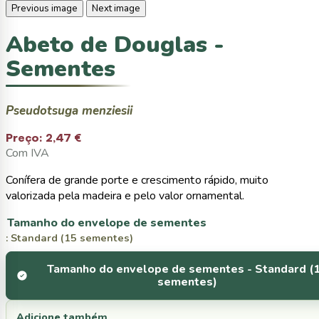
Previous image
Next image
Abeto de Douglas -
Sementes
Pseudotsuga menziesii
Preço:
2,47 €
Com IVA
Conífera de grande porte e crescimento rápido, muito
valorizada pela madeira e pelo valor ornamental.
Tamanho do envelope de sementes
: Standard (15 sementes)
Tamanho do envelope de sementes -
Standard (
sementes)
Adicione também