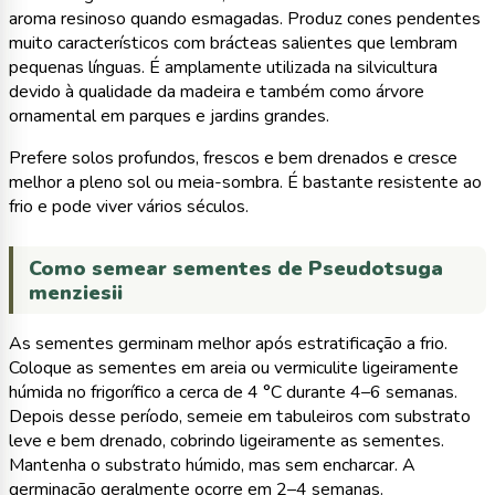
aroma resinoso quando esmagadas. Produz cones pendentes
muito característicos com brácteas salientes que lembram
pequenas línguas. É amplamente utilizada na silvicultura
devido à qualidade da madeira e também como árvore
ornamental em parques e jardins grandes.
Prefere solos profundos, frescos e bem drenados e cresce
melhor a pleno sol ou meia-sombra. É bastante resistente ao
frio e pode viver vários séculos.
Como semear sementes de Pseudotsuga
menziesii
As sementes germinam melhor após estratificação a frio.
Coloque as sementes em areia ou vermiculite ligeiramente
húmida no frigorífico a cerca de 4 °C durante 4–6 semanas.
Depois desse período, semeie em tabuleiros com substrato
leve e bem drenado, cobrindo ligeiramente as sementes.
Mantenha o substrato húmido, mas sem encharcar. A
germinação geralmente ocorre em 2–4 semanas.