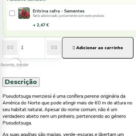
Eritrina cafra - Sementes
Será adicionado juntamente com este produto
+ 2,47 €





Adicionar ao carrinho
favorite_border
Descrição
Pseudotsuga menziesii é uma conífera perene originária da
América do Norte que pode atingir mais de 60 m de altura no
seu habitat natural. Apesar do nome comum, não é um
verdadeiro abeto nem um pinheiro, pertencendo ao género
Pseudotsuga.
As suas agulhas são macias, verde-escuras e libertam um