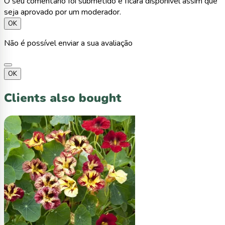
O seu comentário foi submetido e ficará disponível assim que
seja aprovado por um moderador.
OK
Não é possível enviar a sua avaliação
OK
Clients also bought