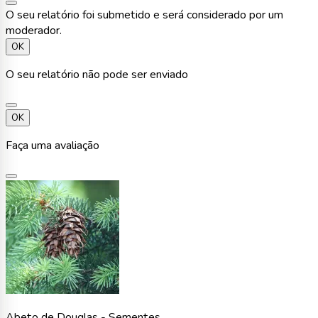
O seu relatório foi submetido e será considerado por um
moderador.
OK
O seu relatório não pode ser enviado
OK
Faça uma avaliação
Abeto de Douglas - Sementes