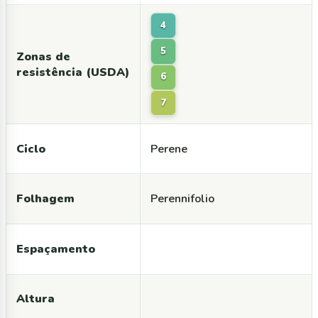
4
5
Zonas de
resistência (USDA)
6
7
Ciclo
Perene
Folhagem
Perennifolio
Espaçamento
Altura