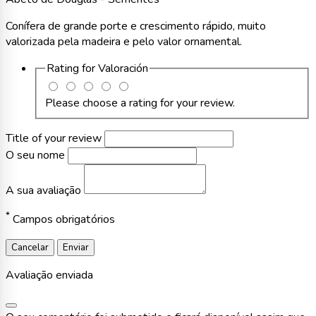
Conífera de grande porte e crescimento rápido, muito
valorizada pela madeira e pelo valor ornamental.
Rating for
Valoración
Please choose a rating for your review.
Title of your review
O seu nome
A sua avaliação
*
Campos obrigatórios
Cancelar
Enviar
Avaliação enviada