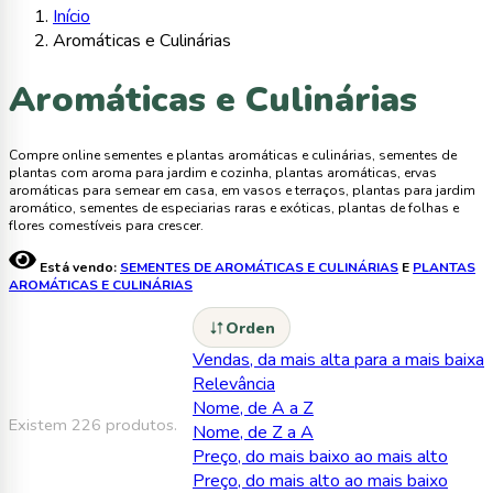
Início
Aromáticas e Culinárias
Aromáticas e Culinárias
Compre online sementes e plantas aromáticas e culinárias, sementes de
plantas com aroma para jardim e cozinha, plantas aromáticas, ervas
aromáticas para semear em casa, em vasos e terraços, plantas para jardim
aromático, sementes de especiarias raras e exóticas, plantas de folhas e
flores comestíveis para crescer.
Está vendo:
SEMENTES DE AROMÁTICAS E CULINÁRIAS
E
PLANTAS
AROMÁTICAS E CULINÁRIAS
Orden
Vendas, da mais alta para a mais baixa
Relevância
Nome, de A a Z
Existem 226 produtos.
Nome, de Z a A
Preço, do mais baixo ao mais alto
Preço, do mais alto ao mais baixo