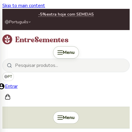
Skip to main content
-5%
extra hoje com SEMEIA5
Português
Menu
PT
Entrar
Menu