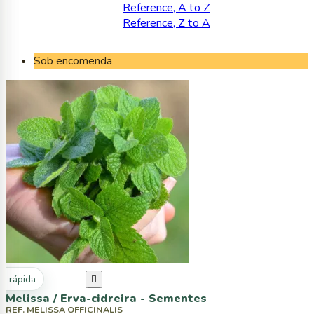
Reference, A to Z
Reference, Z to A
Sob encomenda
ta rápida

Melissa / Erva-cidreira - Sementes
REF. MELISSA OFFICINALIS