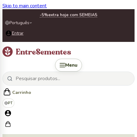
Skip to main content
-5%
extra hoje com SEMEIA5
Português
Entrar
Menu
Carrinho
PT