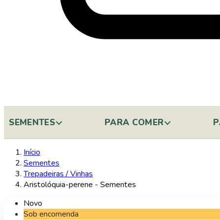
SEMENTES
PARA COMER
P
Início
Sementes
Trepadeiras / Vinhas
Aristolóquia-perene - Sementes
Novo
Sob encomenda