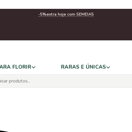
-5%
extra hoje com SEMEIA5
ARA FLORIR
RARAS E ÚNICAS