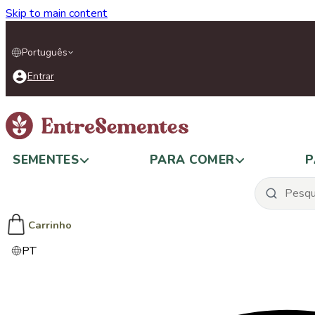
Skip to main content
Português
Entrar
SEMENTES
PARA COMER
P
Carrinho
PT