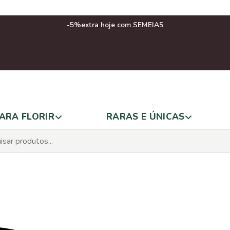
-5%
extra hoje com SEMEIA5
ARA FLORIR
RARAS E ÚNICAS