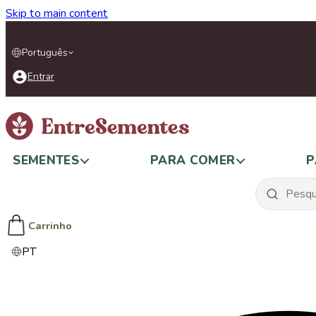
Skip to main content
Português
Entrar
SEMENTES
PARA COMER
P
Carrinho
PT