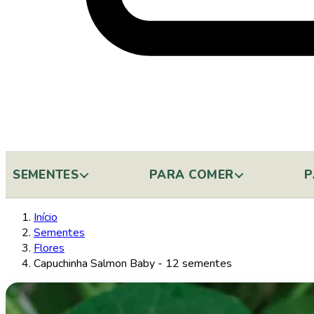
SEMENTES
PARA COMER
P
Início
Sementes
Flores
Capuchinha Salmon Baby - 12 sementes