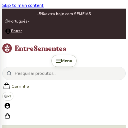
Skip to main content
-5%
extra hoje com SEMEIA5
Português
Entrar
Menu
Carrinho
PT