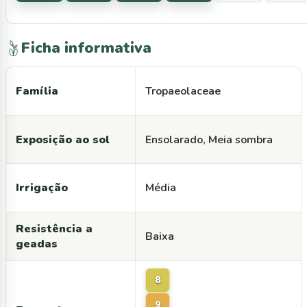
Ficha informativa
Família
Tropaeolaceae
Exposição ao sol
Ensolarado, Meia sombra
Irrigação
Média
Resistência a
Baixa
geadas
8
9