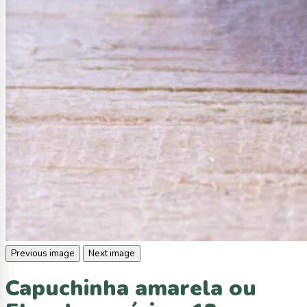
Previous image
Next image
Capuchinha amarela ou