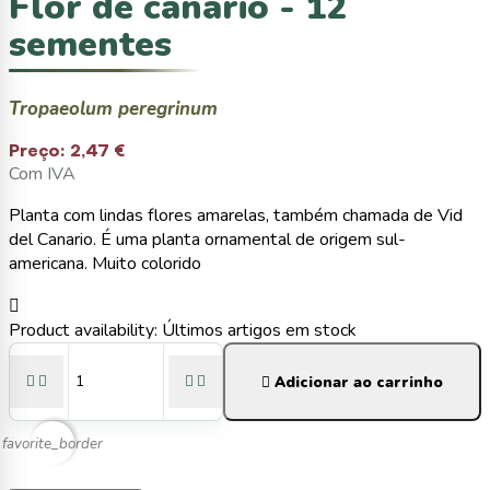
Flor de canário - 12
sementes
Tropaeolum peregrinum
Preço:
2,47 €
Com IVA
Planta com lindas flores amarelas, também chamada de Vid
del Canario. É uma planta ornamental de origem sul-
americana. Muito colorido

Product availability:
Últimos artigos em stock





Adicionar ao carrinho
favorite_border