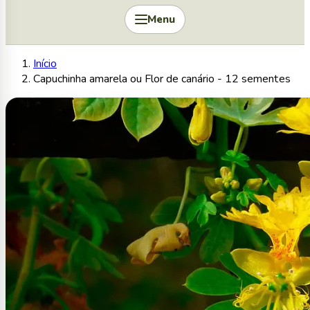
Menu
Início
Capuchinha amarela ou Flor de canário - 12 sementes