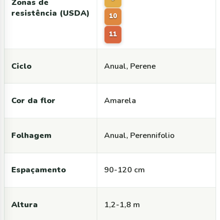
Zonas de
resistência (USDA)
10
11
Ciclo
Anual, Perene
Cor da flor
Amarela
Folhagem
Anual, Perennifolio
Espaçamento
90-120 cm
Altura
1,2-1,8 m