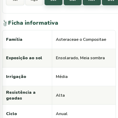
Ficha informativa
Família
Asteraceae o Compositae
Exposição ao sol
Ensolarado, Meia sombra
Irrigação
Média
Resistência a
Alta
geadas
Ciclo
Anual