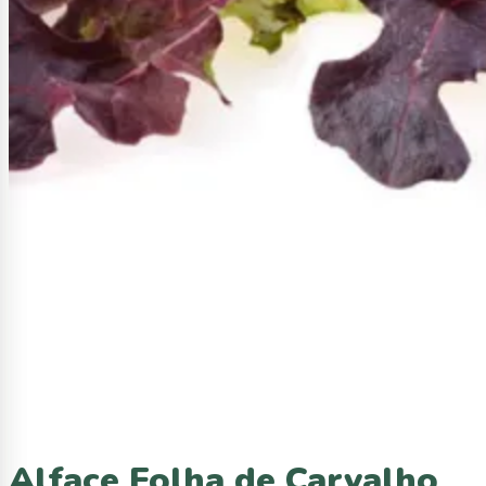
Alface Folha de Carvalho