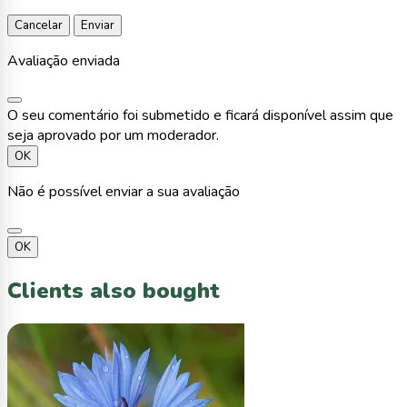
Cancelar
Enviar
Avaliação enviada
O seu comentário foi submetido e ficará disponível assim que
seja aprovado por um moderador.
OK
Não é possível enviar a sua avaliação
OK
Clients also bought