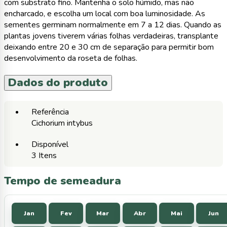
com substrato fino. Mantenha o solo húmido, mas não
encharcado, e escolha um local com boa luminosidade. As
sementes germinam normalmente em 7 a 12 dias. Quando as
plantas jovens tiverem várias folhas verdadeiras, transplante
deixando entre 20 e 30 cm de separação para permitir bom
desenvolvimento da roseta de folhas.
Dados do produto
Referência
Cichorium intybus
Disponível
3 Itens
Tempo de semeadura
Jan
Fev
Mar
Abr
Mai
Jun