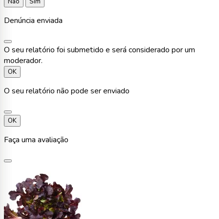
Não
Sim
Denúncia enviada
O seu relatório foi submetido e será considerado por um
moderador.
OK
O seu relatório não pode ser enviado
OK
Faça uma avaliação