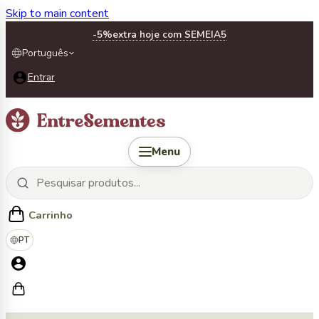
Skip to main content
-5%
extra hoje com SEMEIA5
Português
Entrar
Menu
Carrinho
PT