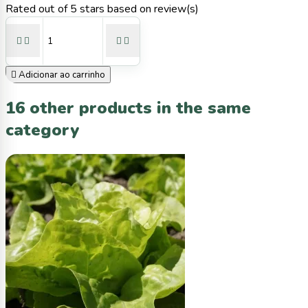
Rated
out of 5 stars based on
review(s)





Adicionar ao carrinho
16 other products in the same
category