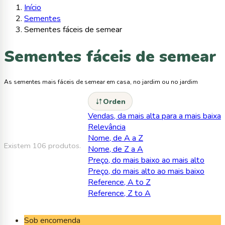
Início
Sementes
Sementes fáceis de semear
Sementes fáceis de semear
As sementes mais fáceis de semear em casa, no jardim ou no jardim
Orden
Vendas, da mais alta para a mais baixa
Relevância
Nome, de A a Z
Existem 106 produtos.
Nome, de Z a A
Preço, do mais baixo ao mais alto
Preço, do mais alto ao mais baixo
Reference, A to Z
Reference, Z to A
Sob encomenda