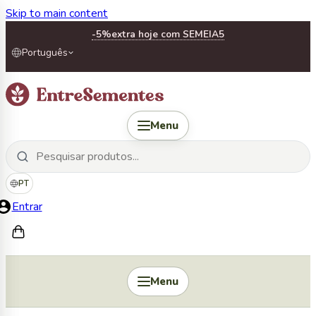
Skip to main content
-5%
extra hoje com SEMEIA5
Português
Menu
PT
Entrar
Menu