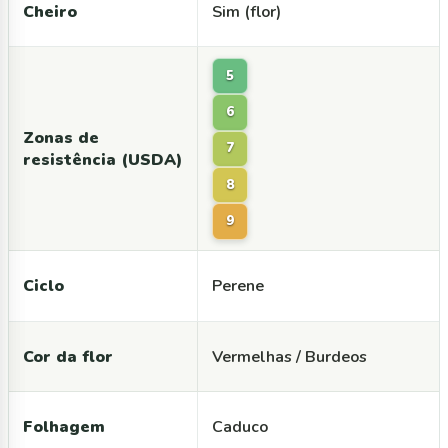
Cheiro
Sim (flor)
5
6
Zonas de
7
resistência (USDA)
8
9
Ciclo
Perene
Cor da flor
Vermelhas / Burdeos
Folhagem
Caduco