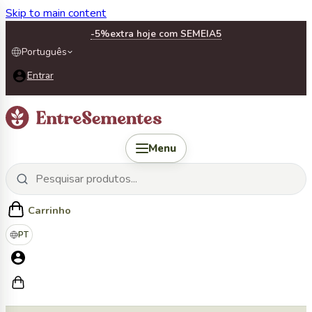
Skip to main content
-5%
extra hoje com SEMEIA5
Português
Entrar
Menu
Carrinho
PT