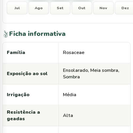
Jul
Ago
Set
Out
Nov
Dez
Ficha informativa
Família
Rosaceae
Ensolarado, Meia sombra,
Exposição ao sol
Sombra
Irrigação
Média
Resistência a
Alta
geadas