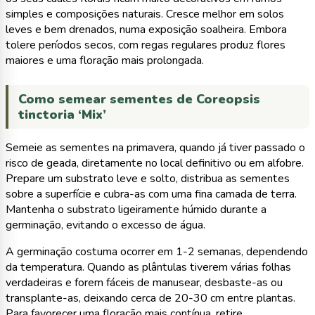
simples e composições naturais. Cresce melhor em solos
leves e bem drenados, numa exposição soalheira. Embora
tolere períodos secos, com regas regulares produz flores
maiores e uma floração mais prolongada.
Como semear sementes de Coreopsis
tinctoria ‘Mix’
Semeie as sementes na primavera, quando já tiver passado o
risco de geada, diretamente no local definitivo ou em alfobre.
Prepare um substrato leve e solto, distribua as sementes
sobre a superfície e cubra-as com uma fina camada de terra.
Mantenha o substrato ligeiramente húmido durante a
germinação, evitando o excesso de água.
A germinação costuma ocorrer em 1-2 semanas, dependendo
da temperatura. Quando as plântulas tiverem várias folhas
verdadeiras e forem fáceis de manusear, desbaste-as ou
transplante-as, deixando cerca de 20-30 cm entre plantas.
Para favorecer uma floração mais contínua, retire