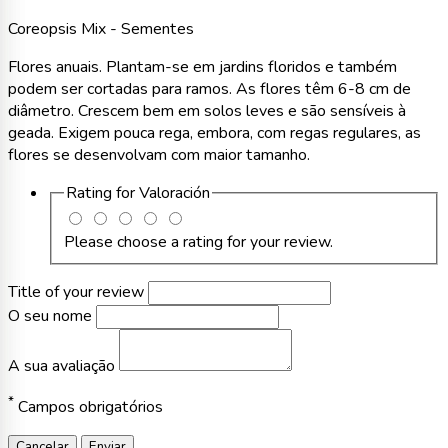
Coreopsis Mix - Sementes
Flores anuais. Plantam-se em jardins floridos e também
podem ser cortadas para ramos. As flores têm 6-8 cm de
diâmetro. Crescem bem em solos leves e são sensíveis à
geada. Exigem pouca rega, embora, com regas regulares, as
flores se desenvolvam com maior tamanho.
Rating for
Valoración
Please choose a rating for your review.
Title of your review
O seu nome
A sua avaliação
*
Campos obrigatórios
Cancelar
Enviar