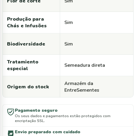
Flor de corte
Sim
Produção para
Sim
Chás e Infusões
Biodiversidade
Sim
Tratamiento
Semeadura direta
especial
Armazém da
Origem do stock
EntreSementes
Pagamento seguro
Os seus dados e pagamentos estão protegidos com
encriptação SSL.
Envio preparado com cuidado