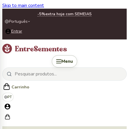
Skip to main content
-5%
extra hoje com SEMEIA5
Português
Entrar
Menu
Carrinho
PT