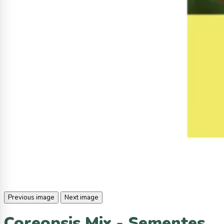
Previous image
Next image
Coreopsis Mix - Sementes