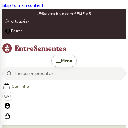
Skip to main content
-5%
extra hoje com SEMEIA5
Português
Entrar
Menu
Carrinho
PT