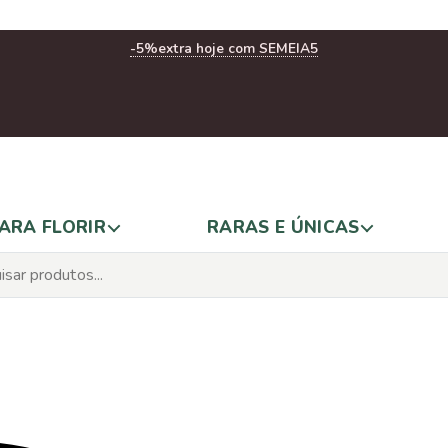
-5%
extra hoje com SEMEIA5
ARA FLORIR
RARAS E ÚNICAS