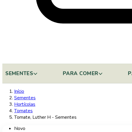
SEMENTES
PARA COMER
P
Início
Sementes
Hortícolas
Tomates
Tomate, Luther H - Sementes
Novo