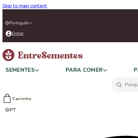
Skip to main content
Português
Entrar
SEMENTES
PARA COMER
P
Carrinho
PT