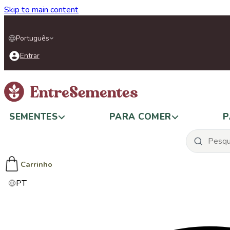
Skip to main content
Português
Entrar
SEMENTES
PARA COMER
P
Carrinho
PT