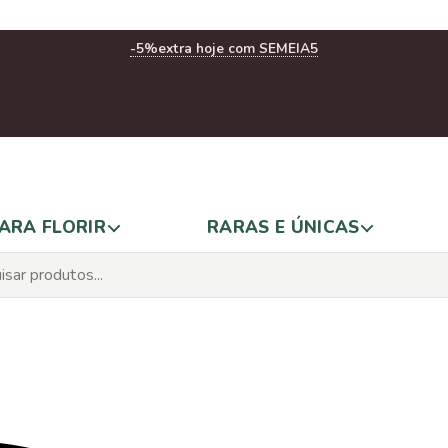
-5%
extra hoje com SEMEIA5
ARA FLORIR
RARAS E ÚNICAS