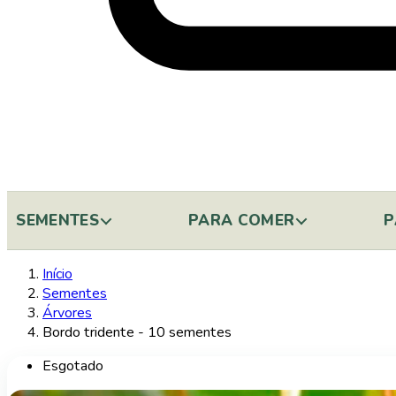
SEMENTES
PARA COMER
P
Início
Sementes
Árvores
Bordo tridente - 10 sementes
Esgotado