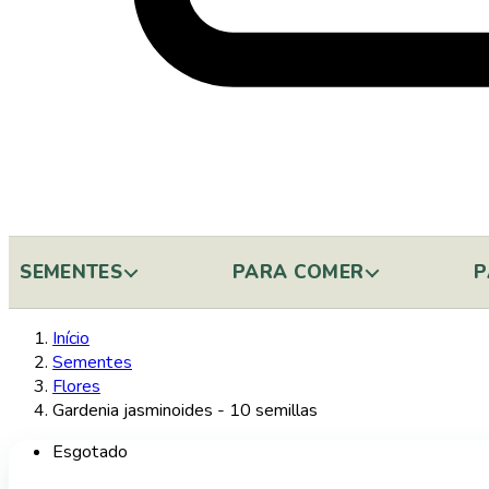
SEMENTES
PARA COMER
P
Início
Sementes
Flores
Gardenia jasminoides - 10 semillas
Esgotado