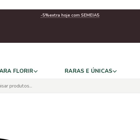
-5%
extra hoje com SEMEIA5
ARA FLORIR
RARAS E ÚNICAS