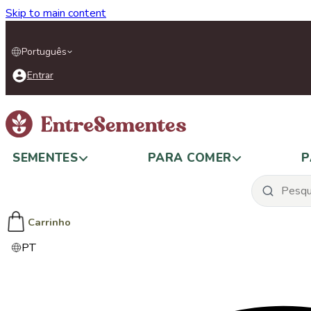
Skip to main content
Português
Entrar
SEMENTES
PARA COMER
P
Carrinho
PT