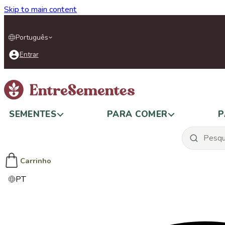
Skip to main content
Português
Entrar
SEMENTES
PARA COMER
P
Carrinho
PT