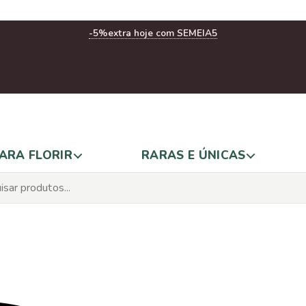
-5%
extra hoje com SEMEIA5
ARA FLORIR
RARAS E ÚNICAS