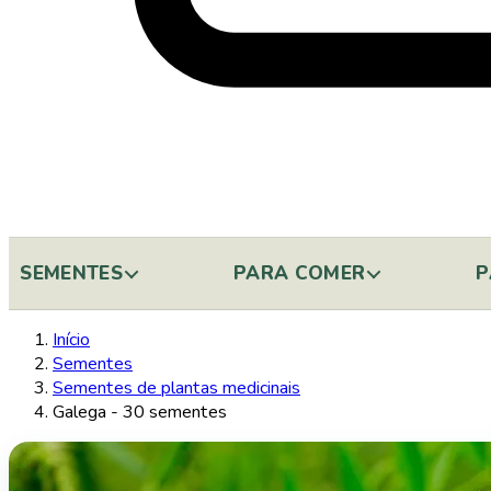
SEMENTES
PARA COMER
P
Início
Sementes
Sementes de plantas medicinais
Galega - 30 sementes