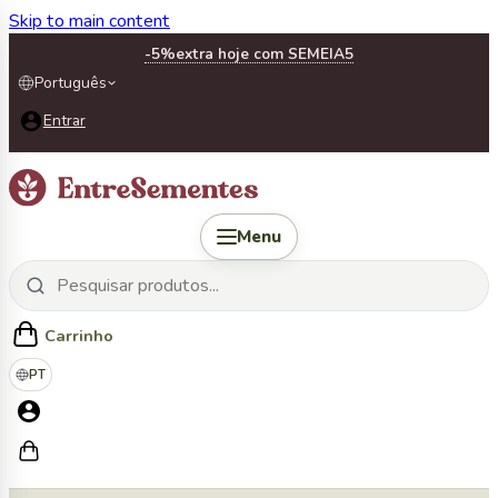
Skip to main content
-5%
extra hoje com SEMEIA5
Português
Entrar
Menu
Carrinho
PT