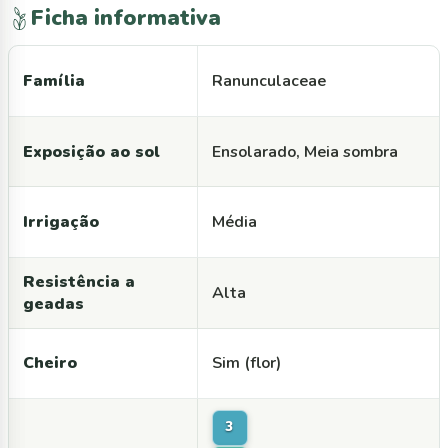
Ficha informativa
Família
Ranunculaceae
Exposição ao sol
Ensolarado, Meia sombra
Irrigação
Média
Resistência a
Alta
geadas
Cheiro
Sim (flor)
3