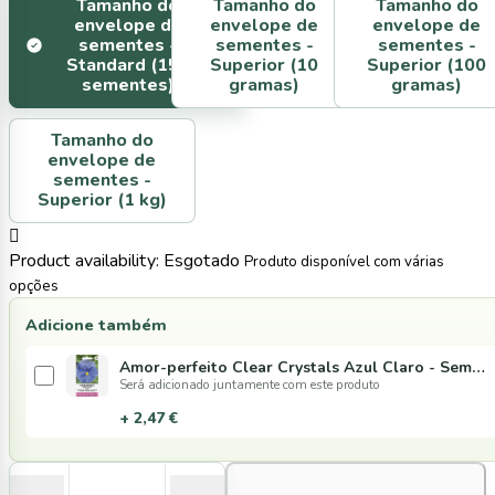
Tamanho do
Tamanho do
Tamanho do
envelope de
envelope de
envelope de
sementes -
sementes -
sementes -
Standard (150
Superior (10
Superior (100
sementes)
gramas)
gramas)
Tamanho do
envelope de
sementes -
Superior (1 kg)

Product availability:
Esgotado
Produto disponível com várias
opções
Adicione também
Amor-perfeito Clear Crystals Azul Claro - Sementes
Será adicionado juntamente com este produto
+ 2,47 €