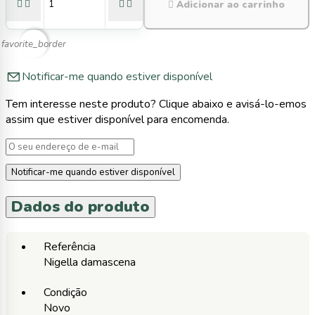





Adicionar ao carrinho
favorite_border
Notificar-me quando estiver disponível
Tem interesse neste produto? Clique abaixo e avisá-lo-emos
assim que estiver disponível para encomenda.
Notificar-me quando estiver disponível
Dados do produto
Referência
Nigella damascena
Condição
Novo