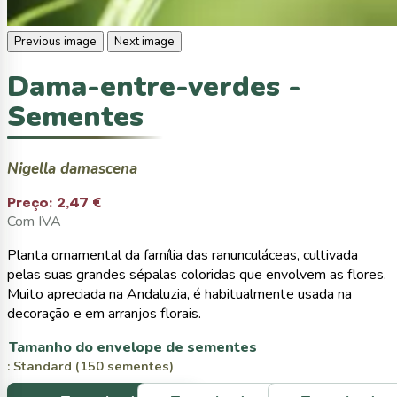
Previous image
Next image
Dama-entre-verdes -
Sementes
Nigella damascena
Preço:
2,47 €
Com IVA
Planta ornamental da família das ranunculáceas, cultivada
pelas suas grandes sépalas coloridas que envolvem as flores.
Muito apreciada na Andaluzia, é habitualmente usada na
decoração e em arranjos florais.
Tamanho do envelope de sementes
: Standard (150 sementes)