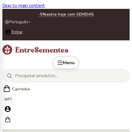
Skip to main content
-5%
extra hoje com SEMEIA5
Português
Entrar
Menu
Carrinho
PT