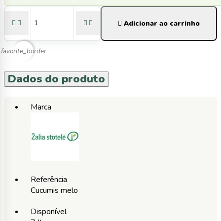





Adicionar ao carrinho
favorite_border
Dados do produto
Marca
Referência
Cucumis melo
Disponível