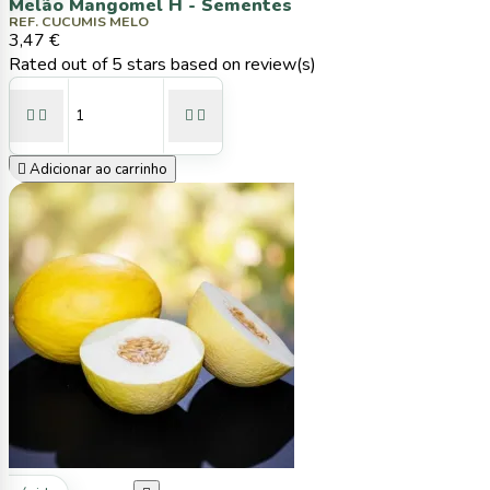
Melão Mangomel H - Sementes
REF. CUCUMIS MELO
3,47 €
Rated
out of 5 stars based on
review(s)





Adicionar ao carrinho