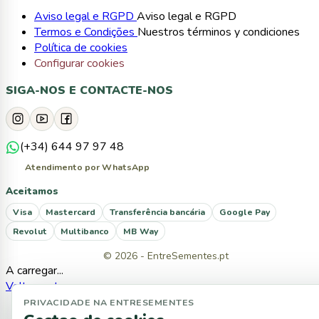
Aviso legal e RGPD
Aviso legal e RGPD
Termos e Condições
Nuestros términos y condiciones
Política de cookies
Configurar cookies
SIGA-NOS E CONTACTE-NOS
(+34) 644 97 97 48
Atendimento por WhatsApp
Aceitamos
Visa
Mastercard
Transferência bancária
Google Pay
Revolut
Multibanco
MB Way
© 2026 - EntreSementes.pt
A carregar...
Voltar ao topo
PRIVACIDADE NA ENTRESEMENTES