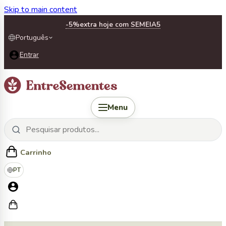
Skip to main content
-5%
extra hoje com SEMEIA5
Português
Entrar
Menu
Carrinho
PT