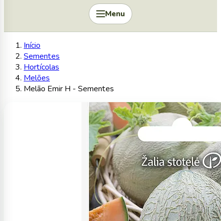
Menu
Início
Sementes
Hortícolas
Melões
Melão Emir H - Sementes