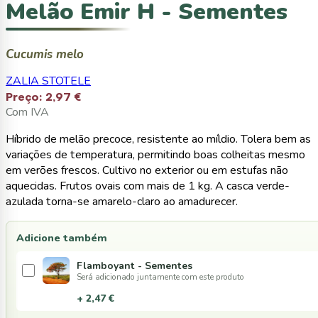
Melão Emir H - Sementes
Cucumis melo
ZALIA STOTELE
Preço:
2,97 €
Com IVA
Híbrido de melão precoce, resistente ao míldio. Tolera bem as
variações de temperatura, permitindo boas colheitas mesmo
em verões frescos. Cultivo no exterior ou em estufas não
aquecidas. Frutos ovais com mais de 1 kg. A casca verde-
azulada torna-se amarelo-claro ao amadurecer.
Adicione também
Flamboyant - Sementes
Será adicionado juntamente com este produto
+ 2,47 €