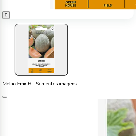

Melão Emir H - Sementes imagens