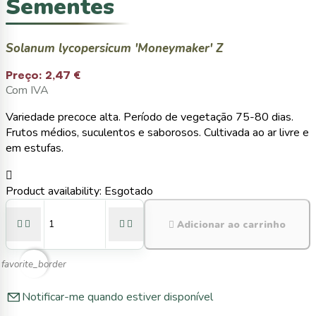
Sementes
Solanum lycopersicum 'Moneymaker' Z
Preço:
2,47 €
Com IVA
Variedade precoce alta. Período de vegetação 75-80 dias.
Frutos médios, suculentos e saborosos. Cultivada ao ar livre e
em estufas.

Product availability:
Esgotado





Adicionar ao carrinho
favorite_border
Notificar-me quando estiver disponível