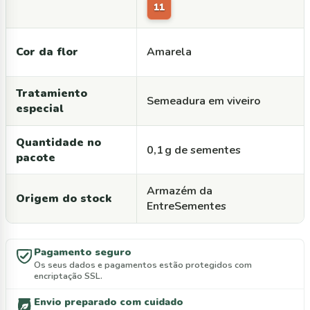
11
Cor da flor
Amarela
Tratamiento
Semeadura em viveiro
especial
Quantidade no
0,1 g de sementes
pacote
Armazém da
Origem do stock
EntreSementes
Pagamento seguro
Os seus dados e pagamentos estão protegidos com
encriptação SSL.
Envio preparado com cuidado