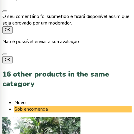
O seu comentário foi submetido e ficará disponível assim que
seja aprovado por um moderador.
OK
Não é possível enviar a sua avaliação
OK
16 other products in the same
category
Novo
Sob encomenda