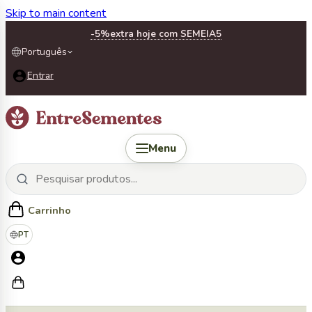
Skip to main content
-5%
extra hoje com SEMEIA5
Português
Entrar
Menu
Carrinho
PT