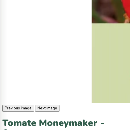
Previous image
Next image
Tomate Moneymaker -