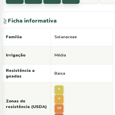
Ficha informativa
Família
Solanaceae
Irrigação
Média
Resistência a
Baixa
geadas
8
9
Zonas de
resistência (USDA)
10