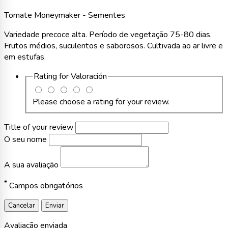
Tomate Moneymaker - Sementes
Variedade precoce alta. Período de vegetação 75-80 dias.
Frutos médios, suculentos e saborosos. Cultivada ao ar livre e
em estufas.
Rating for
Valoración
Please choose a rating for your review.
Title of your review
O seu nome
A sua avaliação
*
Campos obrigatórios
Cancelar
Enviar
Avaliação enviada