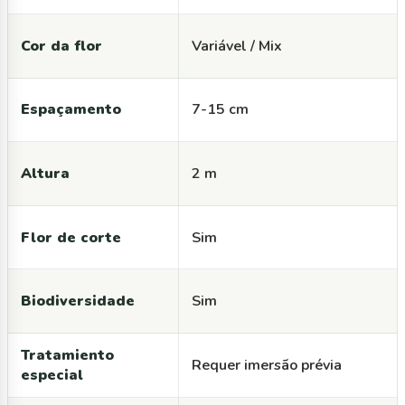
Cor da flor
Variável / Mix
Espaçamento
7-15 cm
Altura
2 m
Flor de corte
Sim
Biodiversidade
Sim
Tratamiento
Requer imersão prévia
especial