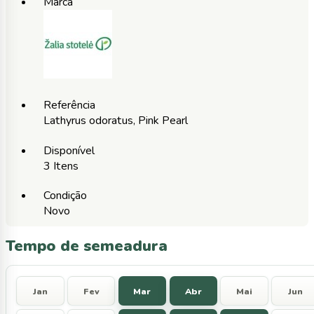
Marca
Referência
Lathyrus odoratus, Pink Pearl
Disponível
3 Itens
Condição
Novo
Tempo de semeadura
Jan
Fev
Mar
Abr
Mai
Jun