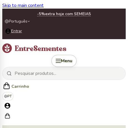
Skip to main content
-5%
extra hoje com SEMEIA5
Português
Entrar
Menu
Carrinho
PT