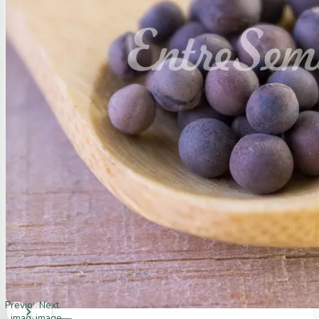
Previous
Next
image
image