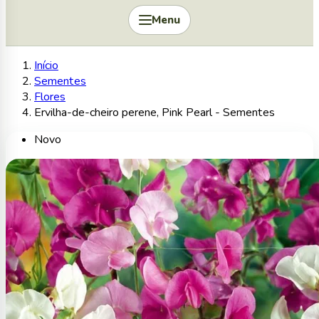
Menu
Início
Sementes
Flores
Ervilha-de-cheiro perene, Pink Pearl - Sementes
Novo