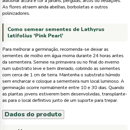
adicionar altura e cor a jardins, pérgulas, arcos ou vedações.
As flores atraem ainda abelhas, borboletas e outros
polinizadores.
Como semear sementes de Lathyrus
latifolius 'Pink Pearl'
Para melhorar a germinação, recomenda-se deixar as
sementes de molho em água morna durante 24 horas antes
da sementeira. Semeie na primavera ou no final do inverno
num substrato leve e bem drenado, cobrindo as sementes
com cerca de 1 cm de terra. Mantenha o substrato húmido
sem encharcar e coloque a sementeira num local luminoso. A
germinação ocorre normalmente entre 10 e 30 dias. Quando
as plantas jovens estiverem bem desenvolvidas, transplante-
as para o local definitivo junto de um suporte para trepar.
Dados do produto