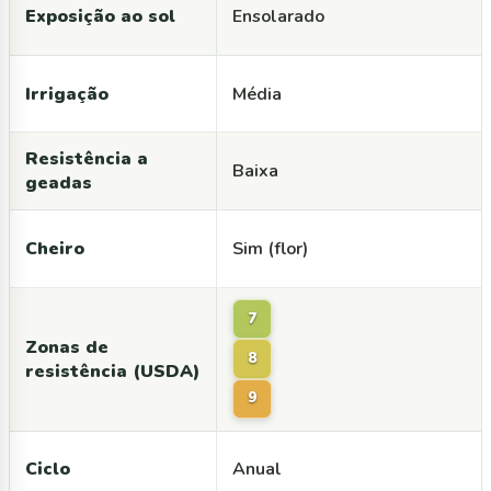
Exposição ao sol
Ensolarado
Irrigação
Média
Resistência a
Baixa
geadas
Cheiro
Sim (flor)
7
Zonas de
8
resistência (USDA)
9
Ciclo
Anual