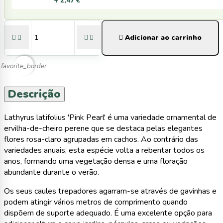
+ 2,47 €





Adicionar ao carrinho
favorite_border
Descrição
Lathyrus latifolius 'Pink Pearl' é uma variedade ornamental de
ervilha-de-cheiro perene que se destaca pelas elegantes
flores rosa-claro agrupadas em cachos. Ao contrário das
variedades anuais, esta espécie volta a rebentar todos os
anos, formando uma vegetação densa e uma floração
abundante durante o verão.
Os seus caules trepadores agarram-se através de gavinhas e
podem atingir vários metros de comprimento quando
dispõem de suporte adequado. É uma excelente opção para