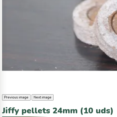
Previous image
Next image
Jiffy pellets 24mm (10 uds)