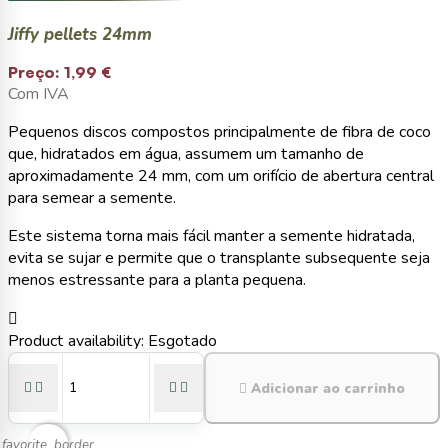
Jiffy pellets 24mm
Preço:
1,99 €
Com IVA
Pequenos discos compostos principalmente de fibra de coco
que, hidratados em água, assumem um tamanho de
aproximadamente 24 mm, com um orifício de abertura central
para semear a semente.
Este sistema torna mais fácil manter a semente hidratada,
evita se sujar e permite que o transplante subsequente seja
menos estressante para a planta pequena.

Product availability:
Esgotado





Adicionar ao carrinho
favorite_border