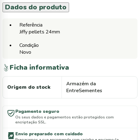
Dados do produto
Referência
Jiffy pellets 24mm
Condição
Novo
Ficha informativa
Armazém da
Origem do stock
EntreSementes
Pagamento seguro
Os seus dados e pagamentos estão protegidos com
encriptação SSL.
Envio preparado com cuidado
Preparamos a sua encomenda com carinho e enviamo-la