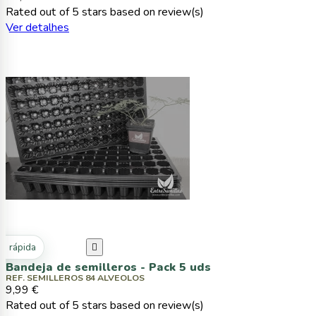
Rated
out of 5 stars based on
review(s)
Ver detalhes
ta rápida

Bandeja de semilleros - Pack 5 uds
REF. SEMILLEROS 84 ALVEOLOS
9,99 €
Rated
out of 5 stars based on
review(s)