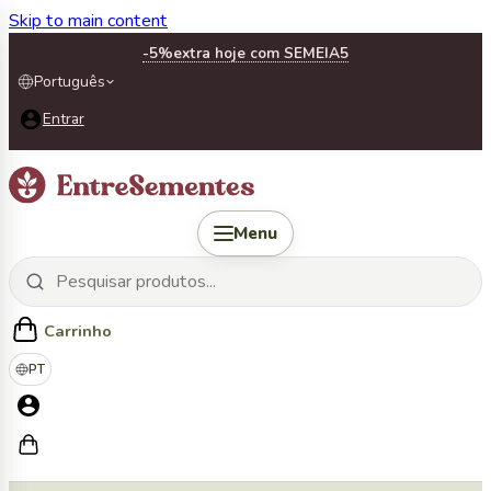
Skip to main content
-5%
extra hoje com SEMEIA5
Português
Entrar
Menu
Carrinho
PT