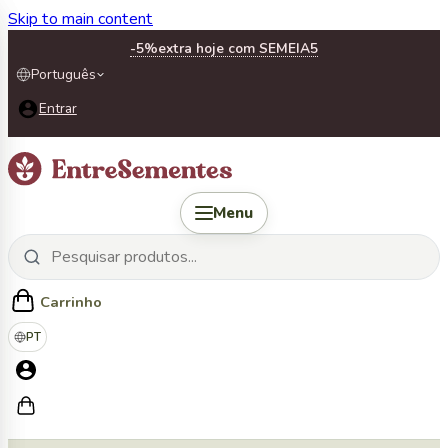
Skip to main content
-5%
extra hoje com SEMEIA5
Português
Entrar
Menu
Carrinho
PT