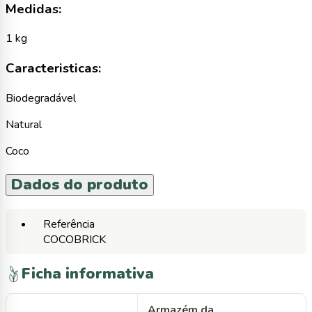
Medidas:
1 kg
Caracteristicas:
Biodegradável
Natural
Coco
Dados do produto
Referência
COCOBRICK
Ficha informativa
Armazém da