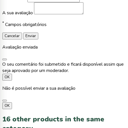
A sua avaliação
*
Campos obrigatórios
Cancelar
Enviar
Avaliação enviada
O seu comentário foi submetido e ficará disponível assim que
seja aprovado por um moderador.
OK
Não é possível enviar a sua avaliação
OK
16 other products in the same