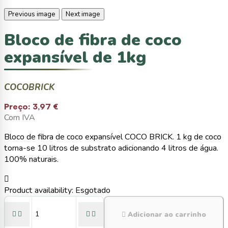
Previous image
Next image
Bloco de fibra de coco
expansível de 1kg
COCOBRICK
Preço:
3,97 €
Com IVA
Bloco de fibra de coco expansível COCO BRICK. 1 kg de coco
torna-se 10 litros de substrato adicionando 4 litros de água.
100% naturais.

Product availability:
Esgotado





Adicionar ao carrinho