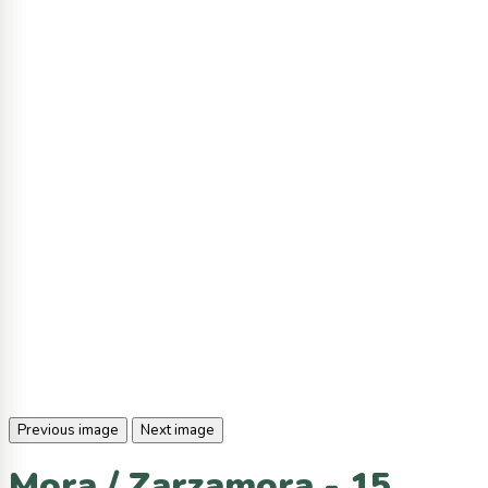
Previous image
Next image
Mora / Zarzamora - 15