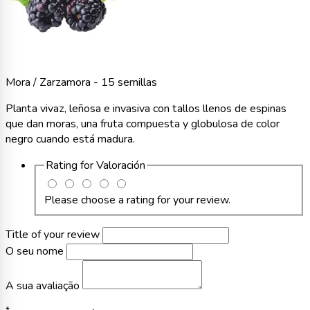
Mora / Zarzamora - 15 semillas
Planta vivaz, leñosa e invasiva con tallos llenos de espinas
que dan moras, una fruta compuesta y globulosa de color
negro cuando está madura.
Rating for
Valoración
Please choose a rating for your review.
Title of your review
O seu nome
A sua avaliação