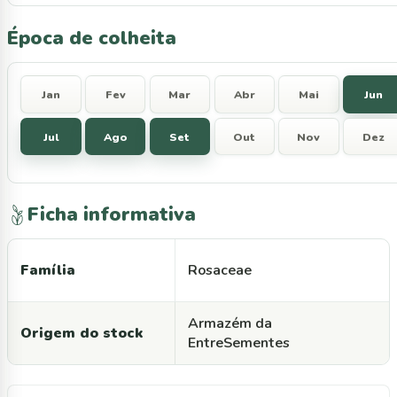
Época de colheita
Jan
Fev
Mar
Abr
Mai
Jun
Jul
Ago
Set
Out
Nov
Dez
Ficha informativa
Família
Rosaceae
Armazém da
Origem do stock
EntreSementes