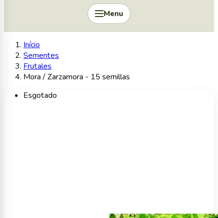
Menu
Início
Sementes
Frutales
Mora / Zarzamora - 15 semillas
Esgotado