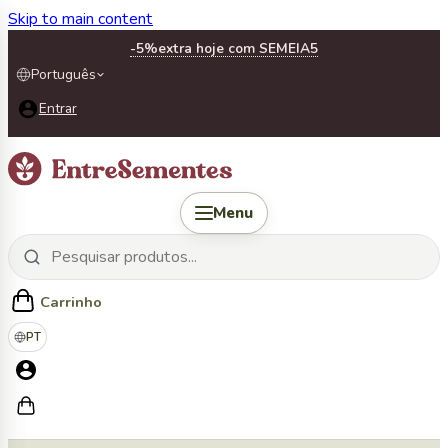
Skip to main content
-5%
extra hoje com SEMEIA5
Português
Entrar
Menu
Carrinho
PT