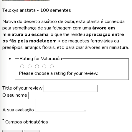
Teloxys aristata - 100 sementes
Nativa do deserto asiático de Gobi, esta planta é conhecida
pela semelhança de sua folhagem com uma
árvore em
miniatura ou escama
, o que lhe rendeu
apreciação entre
os fãs pela modelagem
> de maquetes ferroviárias ou
presépios, arranjos florais, etc. para criar árvores em miniatura.
Rating for
Valoración
Please choose a rating for your review.
Title of your review
O seu nome
A sua avaliação
*
Campos obrigatórios