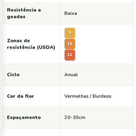
Resistência a
Baixa
geadas
9
Zonas de
10
resistência (USDA)
11
Ciclo
Anual
Cor da flor
Vermelhas / Burdeos
Espaçamento
20-30cm