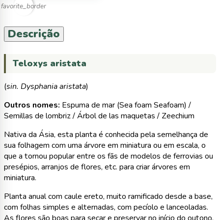
favorite_border
Descrição
Teloxys aristata
(
sin. Dysphania aristata
)
Outros nomes:
Espuma de mar (Sea foam Seafoam) /
Semillas de lombriz / Árbol de las maquetas / Zeechium
Nativa da Ásia, esta planta é conhecida pela semelhança de
sua folhagem com uma árvore em miniatura ou em escala, o
que a tornou popular entre os fãs de modelos de ferrovias ou
presépios, arranjos de flores, etc. para criar árvores em
miniatura.
Planta anual com caule ereto, muito ramificado desde a base,
com folhas simples e alternadas, com pecíolo e lanceoladas.
As flores são boas para secar e preservar no início do outono.