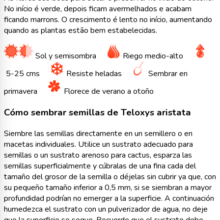
No início é verde, depois ficam avermelhados e acabam
ficando marrons. O crescimento é lento no início, aumentando
quando as plantas estão bem estabelecidas.
Sol y semisombra
Riego medio-alto
5-25 cms
Resiste heladas
Sembrar en
primavera
Florece de verano a otoño
Cómo sembrar semillas de Teloxys aristata
Siembre las semillas directamente en un semillero o en
macetas individuales. Utilice un sustrato adecuado para
semillas o un sustrato arenoso para cactus, esparza las
semillas superficialmente y cúbralas de una fina cada del
tamaño del grosor de la semilla o déjelas sin cubrir ya que, con
su pequeño tamaño inferior a 0,5 mm, si se siembran a mayor
profundidad podrían no emerger a la superficie. A continuación
humedezca el sustrato con un pulverizador de agua, no deje
que la superficie se seque. Recuerde que el sustrato debe