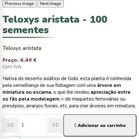
Previous image
Next image
Teloxys aristata - 100
sementes
Teloxys aristata
Preço:
4,49 €
Com IVA
Nativa do deserto asiático de Gobi, esta planta é conhecida
pela semelhança de sua folhagem com uma
árvore em
miniatura ou escama
, o que lhe rendeu
apreciação entre
os fãs pela modelagem
> de maquetes ferroviárias ou
presépios, arranjos florais, etc. para criar árvores em miniatura.





Adicionar ao carrinho