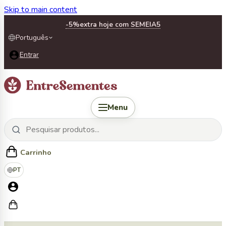
Skip to main content
-5%
extra hoje com SEMEIA5
Português
Entrar
Menu
Carrinho
PT