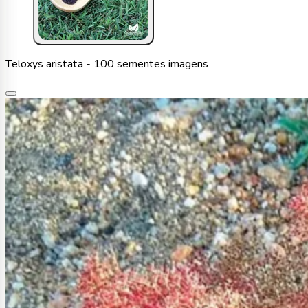
Teloxys aristata - 100 sementes imagens