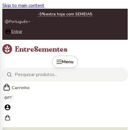
Skip to main content
-5%
extra hoje com SEMEIA5
Português
Entrar
Menu
Carrinho
PT