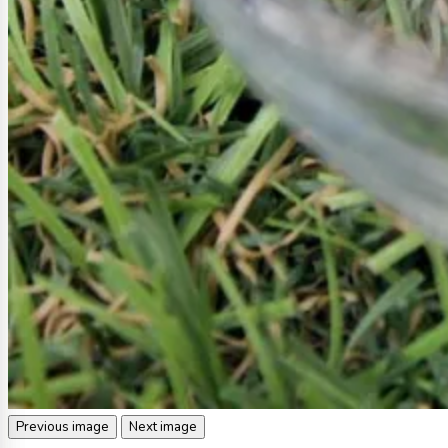
Previous image
Next image