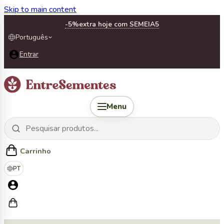
Skip to main content
-5%
extra hoje com SEMEIA5
Português
Entrar
Menu
Carrinho
PT