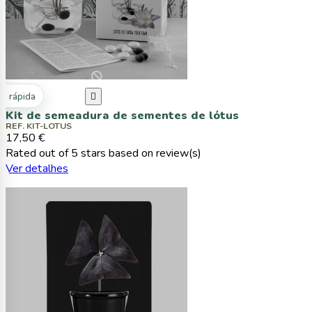
ta rápida

Kit de semeadura de sementes de lótus
REF. KIT-LOTUS
17,50 €
Rated
out of 5 stars based on
review(s)
Ver detalhes