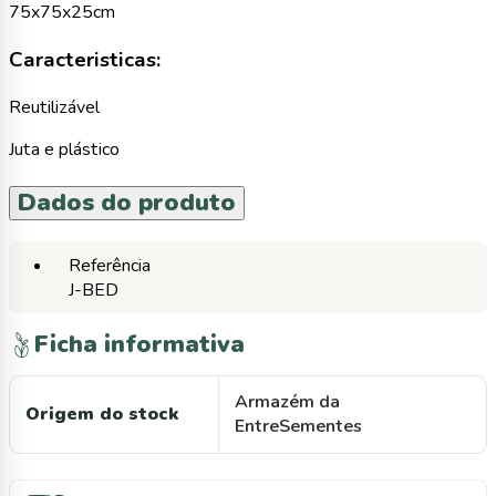
75x75x25cm
Caracteristicas:
Reutilizável
Juta e plástico
Dados do produto
Referência
J-BED
Ficha informativa
Armazém da
Origem do stock
EntreSementes