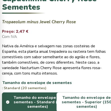
Sementes
Tropaeolum minus Jewel Cherry Rose
Preço:
2,47 €
Com IVA
Nativa da América e selvagem nas zonas costeiras de
Espanha, esta planta anual trepadeira ou rasteira tem folhas
comestíveis com sabor semelhante ao do agrião e flores,
também comestíveis, de cores diferentes. Neste caso, a
variedade Nasturtium Cherry Rose apresenta flores rosa-
cereja, com tons muito intensos.
Tamanho do envelope de sementes
: Standard (20 sementes)
Tamanho do envelope de
Tamanho do envelope de
sementes -
Standard (20
sementes -
Superior (15
sementes)
sementes)