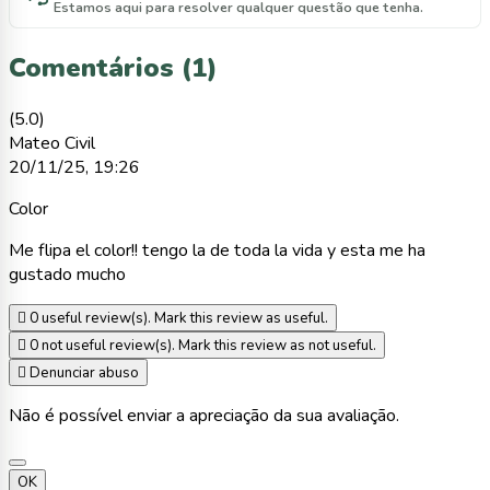
Estamos aqui para resolver qualquer questão que tenha.
Comentários (1)
(5.0)
Mateo Civil
20/11/25, 19:26
Color
Me flipa el color!! tengo la de toda la vida y esta me ha
gustado mucho

0
useful review(s). Mark this review as useful.

0
not useful review(s). Mark this review as not useful.

Denunciar abuso
Não é possível enviar a apreciação da sua avaliação.
OK