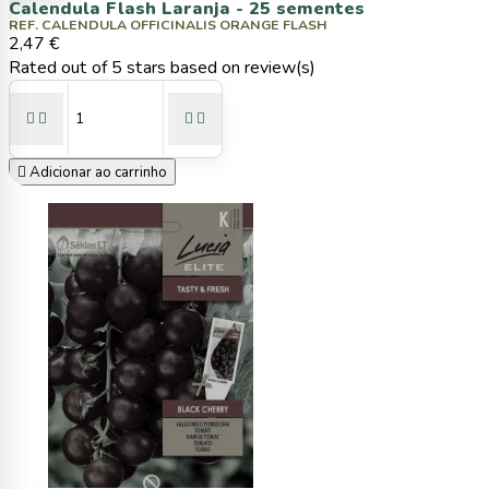
Calendula Flash Laranja - 25 sementes
REF. CALENDULA OFFICINALIS ORANGE FLASH
2,47 €
Rated
out of 5 stars based on
review(s)





Adicionar ao carrinho