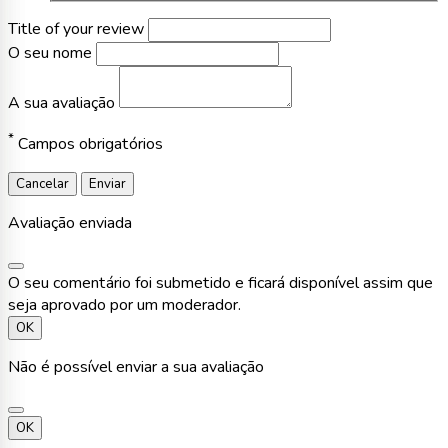
Title of your review
O seu nome
A sua avaliação
*
Campos obrigatórios
Cancelar
Enviar
Avaliação enviada
O seu comentário foi submetido e ficará disponível assim que
seja aprovado por um moderador.
OK
Não é possível enviar a sua avaliação
OK