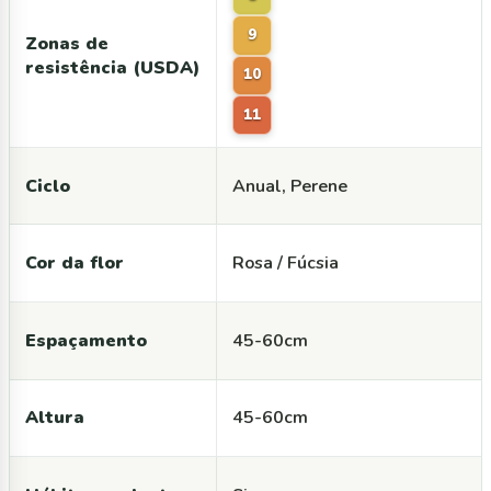
9
Zonas de
resistência (USDA)
10
11
Ciclo
Anual, Perene
Cor da flor
Rosa / Fúcsia
Espaçamento
45-60cm
Altura
45-60cm