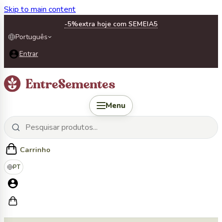
Skip to main content
-5%
extra hoje com SEMEIA5
Português
Entrar
Menu
Carrinho
PT