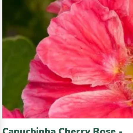
Capuchinha Cherry Rose -