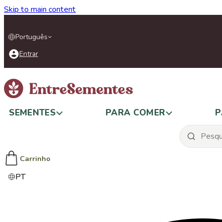
Skip to main content
Português
Entrar
SEMENTES
PARA COMER
P
Carrinho
PT