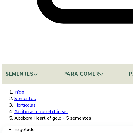
SEMENTES
PARA COMER
P
Início
Sementes
Hortícolas
Abóboras e cucurbitáceas
Abóbora Heart of gold - 5 sementes
Esgotado