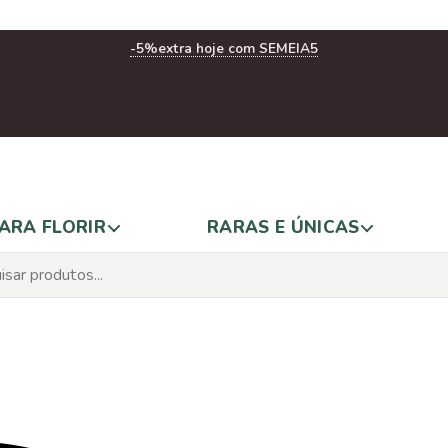
-5%
extra hoje com SEMEIA5
ARA FLORIR
RARAS E ÚNICAS