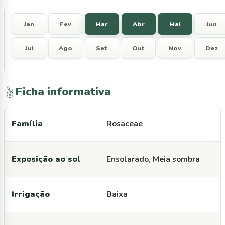
Jan
Fev
Mar
Abr
Mai
Jun
Jul
Ago
Set
Out
Nov
Dez
Ficha informativa
Família
Rosaceae
Exposição ao sol
Ensolarado, Meia sombra
Irrigação
Baixa