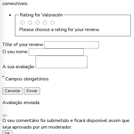
comestíveis.
Rating for
Valoración
Please choose a rating for your review.
Title of your review
O seu nome
A sua avaliação
*
Campos obrigatórios
Cancelar
Enviar
Avaliação enviada
O seu comentário foi submetido e ficará disponível assim que
seja aprovado por um moderador.
OK