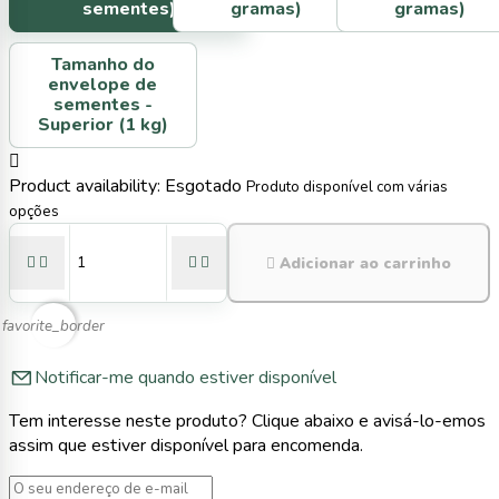
sementes)
gramas)
gramas)
Tamanho do
envelope de
sementes -
Superior (1 kg)

Product availability:
Esgotado
Produto disponível com várias
opções





Adicionar ao carrinho
favorite_border
Notificar-me quando estiver disponível
Tem interesse neste produto? Clique abaixo e avisá-lo-emos
assim que estiver disponível para encomenda.