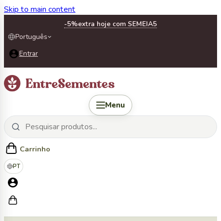
Skip to main content
-5%
extra hoje com SEMEIA5
Português
Entrar
Menu
Carrinho
PT