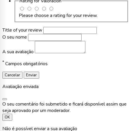
Rating for
Valoración
Please choose a rating for your review.
Title of your review
O seu nome
A sua avaliação
*
Campos obrigatórios
Cancelar
Enviar
Avaliação enviada
O seu comentário foi submetido e ficará disponível assim que
seja aprovado por um moderador.
OK
Não é possível enviar a sua avaliação