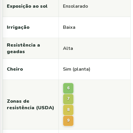
Exposição ao sol
Ensolarado
Irrigação
Baixa
Resistência a
Alta
geadas
Cheiro
Sim (planta)
6
7
Zonas de
resistência (USDA)
8
9