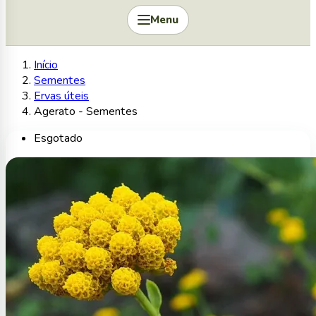
Menu
Início
Sementes
Ervas úteis
Agerato - Sementes
Esgotado