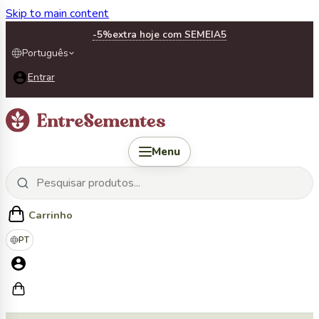
Skip to main content
-5%
extra hoje com SEMEIA5
Português
Entrar
Menu
Carrinho
PT