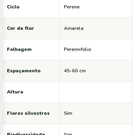
Ciclo
Perene
Cor da flor
Amarela
Folhagem
Perennifolio
Espaçamento
45-60 cm
Altura
Flores silvestres
Sim
Biodiversidade
Sim