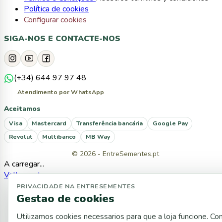
Política de cookies
Configurar cookies
SIGA-NOS E CONTACTE-NOS
(+34) 644 97 97 48
Atendimento por WhatsApp
Aceitamos
Visa
Mastercard
Transferência bancária
Google Pay
Revolut
Multibanco
MB Way
© 2026 - EntreSementes.pt
A carregar...
Voltar ao topo
PRIVACIDADE NA ENTRESEMENTES
Gestao de cookies
Utilizamos cookies necessarios para que a loja funcione. C