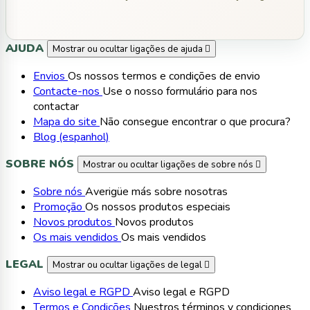
AJUDA
Mostrar ou ocultar ligações de ajuda

Envios
Os nossos termos e condições de envio
Contacte-nos
Use o nosso formulário para nos
contactar
Mapa do site
Não consegue encontrar o que procura?
Blog (espanhol)
SOBRE NÓS
Mostrar ou ocultar ligações de sobre nós

Sobre nós
Averigüe más sobre nosotras
Promoção
Os nossos produtos especiais
Novos produtos
Novos produtos
Os mais vendidos
Os mais vendidos
LEGAL
Mostrar ou ocultar ligações de legal

Aviso legal e RGPD
Aviso legal e RGPD
Termos e Condições
Nuestros términos y condiciones