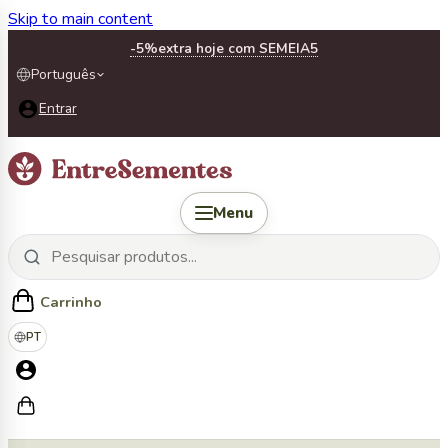
Skip to main content
-5%
extra hoje com SEMEIA5
Português
Entrar
Menu
Carrinho
PT