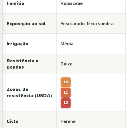
Família
Rubiaceae
Exposição ao sol
Ensolarado, Meia sombra
Irrigação
Média
Resistência a
Baixa
geadas
10
Zonas de
11
resistência (USDA)
12
Ciclo
Perene