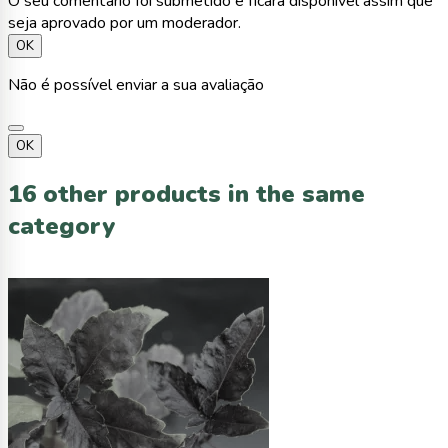
O seu comentário foi submetido e ficará disponível assim que
seja aprovado por um moderador.
OK
Não é possível enviar a sua avaliação
OK
16 other products in the same
category