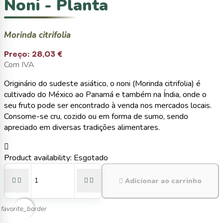
Noni - Planta
Morinda citrifolia
Preço:
28,03 €
Com IVA
Originário do sudeste asiático, o noni (Morinda citrifolia) é
cultivado do México ao Panamá e também na Índia, onde o
seu fruto pode ser encontrado à venda nos mercados locais.
Consome-se cru, cozido ou em forma de sumo, sendo
apreciado em diversas tradições alimentares.

Product availability:
Esgotado





Adicionar ao carrinho
favorite_border