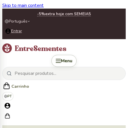
Skip to main content
-5%
extra hoje com SEMEIA5
Português
Entrar
Menu
Carrinho
PT