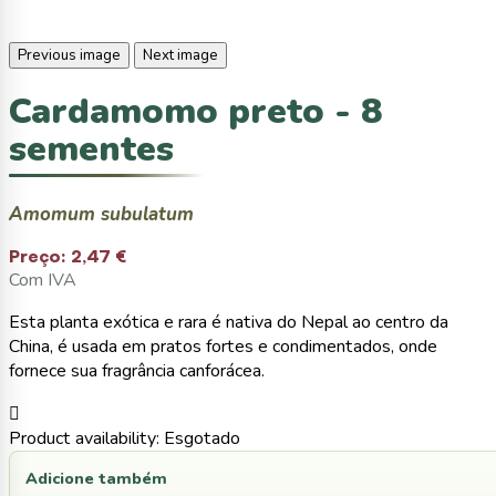
Previous image
Next image
Cardamomo preto - 8
sementes
Amomum subulatum
Preço:
2,47 €
Com IVA
Esta planta exótica e rara é nativa do Nepal ao centro da
China, é usada em pratos fortes e condimentados, onde
fornece sua fragrância canforácea.

Product availability:
Esgotado
Adicione também