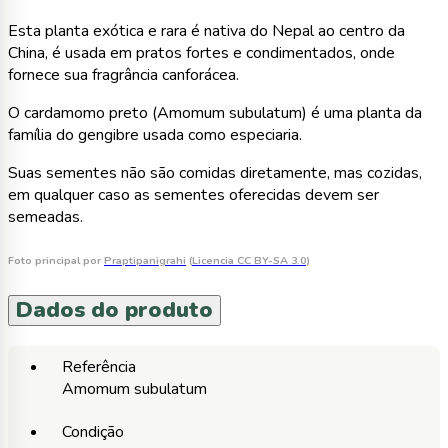
Esta planta exótica e rara é nativa do Nepal ao centro da
China, é usada em pratos fortes e condimentados, onde
fornece sua fragrância canforácea.
O cardamomo preto (Amomum subulatum) é uma planta da
família do gengibre usada como especiaria.
Suas sementes não são comidas diretamente, mas cozidas,
em qualquer caso as sementes oferecidas devem ser
semeadas.
Foto principal por
Praptipanigrahi
(
Licencia CC BY-SA 3.0
)
Dados do produto
Referência
Amomum subulatum
Condição