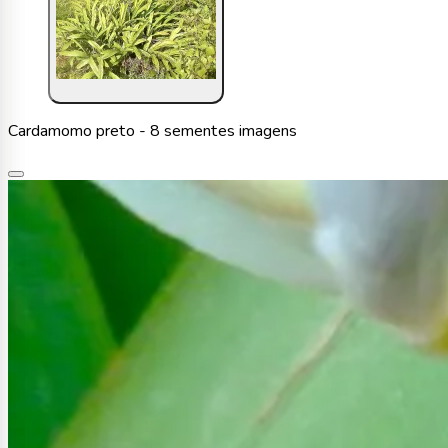
Cardamomo preto - 8 sementes imagens