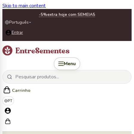
Skip to main content
-5%
extra hoje com SEMEIA5
Português
Entrar
Menu
Carrinho
PT