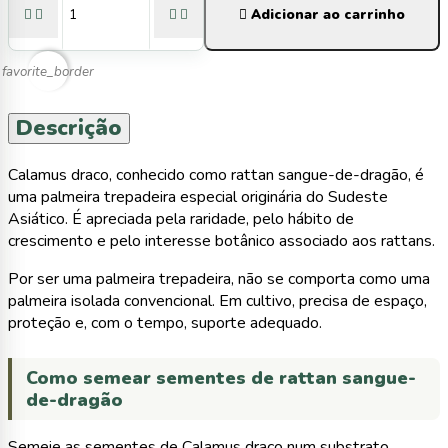





Adicionar ao carrinho
favorite_border
Descrição
Calamus draco, conhecido como rattan sangue-de-dragão, é
uma palmeira trepadeira especial originária do Sudeste
Asiático. É apreciada pela raridade, pelo hábito de
crescimento e pelo interesse botânico associado aos rattans.
Por ser uma palmeira trepadeira, não se comporta como uma
palmeira isolada convencional. Em cultivo, precisa de espaço,
proteção e, com o tempo, suporte adequado.
Como semear sementes de rattan sangue-
de-dragão
Semeie as sementes de Calamus draco num substrato