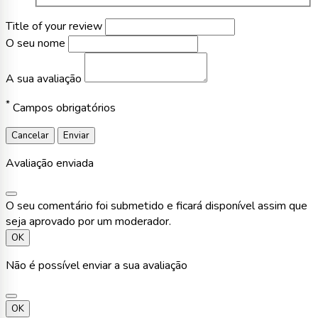
Title of your review
O seu nome
A sua avaliação
*
Campos obrigatórios
Cancelar
Enviar
Avaliação enviada
O seu comentário foi submetido e ficará disponível assim que
seja aprovado por um moderador.
OK
Não é possível enviar a sua avaliação
OK