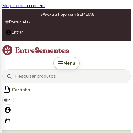
Skip to main content
-5%
extra hoje com SEMEIA5
Português
Entrar
Menu
Carrinho
PT