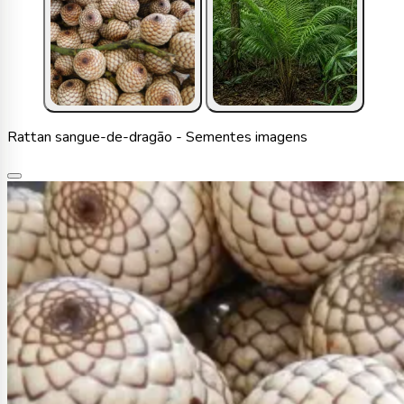
Rattan sangue-de-dragão - Sementes imagens