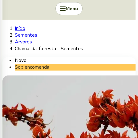
Menu
Início
Sementes
Árvores
Chama-da-floresta - Sementes
Novo
Sob encomenda