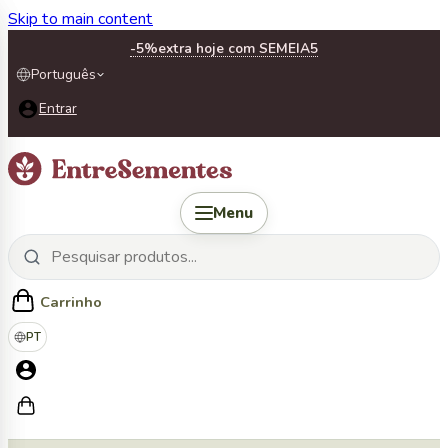
Skip to main content
-5%
extra hoje com SEMEIA5
Português
Entrar
Menu
Carrinho
PT