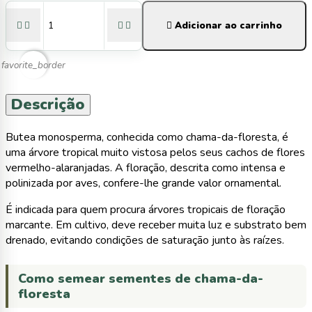





Adicionar ao carrinho
favorite_border
Descrição
Butea monosperma, conhecida como chama-da-floresta, é
uma árvore tropical muito vistosa pelos seus cachos de flores
vermelho-alaranjadas. A floração, descrita como intensa e
polinizada por aves, confere-lhe grande valor ornamental.
É indicada para quem procura árvores tropicais de floração
marcante. Em cultivo, deve receber muita luz e substrato bem
drenado, evitando condições de saturação junto às raízes.
Como semear sementes de chama-da-
floresta