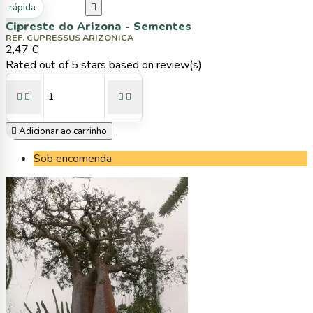
ta rápida

Cipreste do Arizona - Sementes
REF. CUPRESSUS ARIZONICA
2,47 €
Rated
out of 5 stars based on
review(s)





Adicionar ao carrinho
Sob encomenda