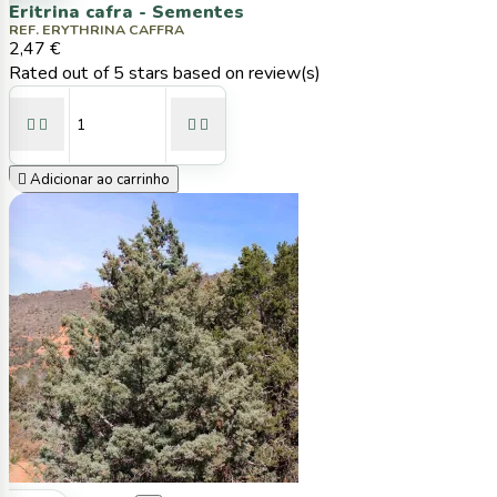
Eritrina cafra - Sementes
REF. ERYTHRINA CAFFRA
2,47 €
Rated
out of 5 stars based on
review(s)





Adicionar ao carrinho