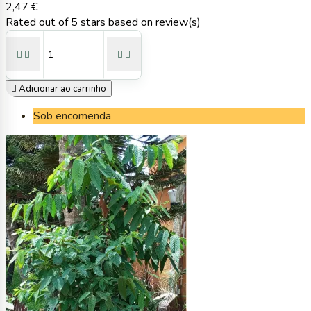
2,47 €
Rated
out of 5 stars based on
review(s)





Adicionar ao carrinho
Sob encomenda