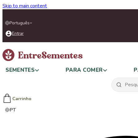
Skip to main content
Português
Entrar
SEMENTES
PARA COMER
P
Carrinho
PT