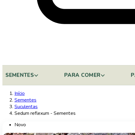
SEMENTES
PARA COMER
P
Início
Sementes
Suculentas
Sedum reflexum - Sementes
Novo