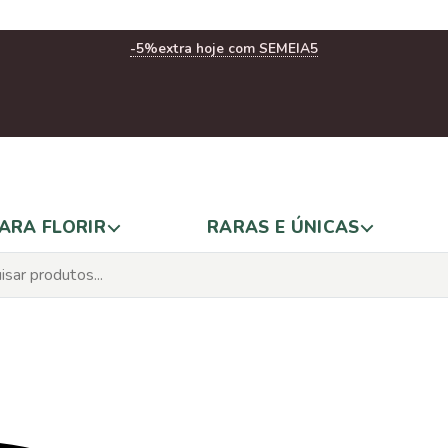
-5%
extra hoje com SEMEIA5
ARA FLORIR
RARAS E ÚNICAS