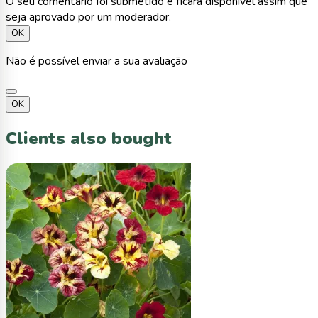
O seu comentário foi submetido e ficará disponível assim que
seja aprovado por um moderador.
OK
Não é possível enviar a sua avaliação
OK
Clients also bought