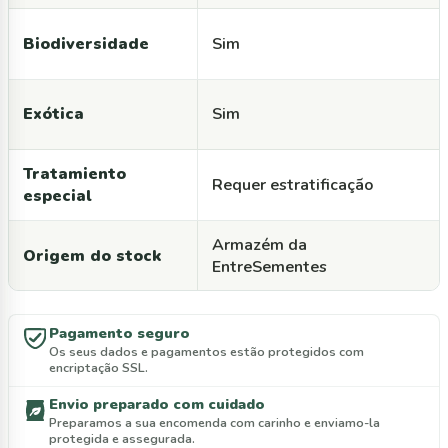
Biodiversidade
Sim
Exótica
Sim
Tratamiento
Requer estratificação
especial
Armazém da
Origem do stock
EntreSementes
Pagamento seguro
Os seus dados e pagamentos estão protegidos com
encriptação SSL.
Envio preparado com cuidado
Preparamos a sua encomenda com carinho e enviamo-la
protegida e assegurada.