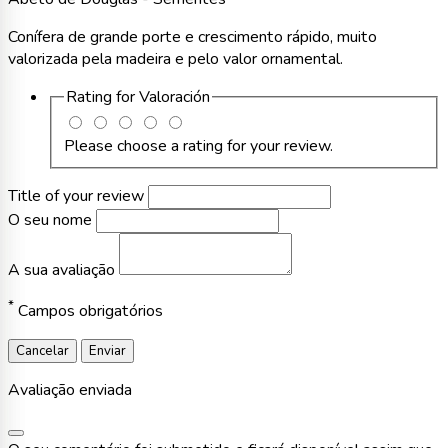
Conífera de grande porte e crescimento rápido, muito
valorizada pela madeira e pelo valor ornamental.
Rating for
Valoración
Please choose a rating for your review.
Title of your review
O seu nome
A sua avaliação
*
Campos obrigatórios
Cancelar
Enviar
Avaliação enviada