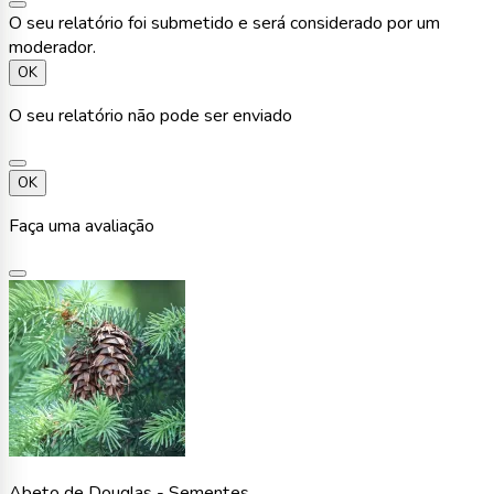
O seu relatório foi submetido e será considerado por um
moderador.
OK
O seu relatório não pode ser enviado
OK
Faça uma avaliação
Abeto de Douglas - Sementes