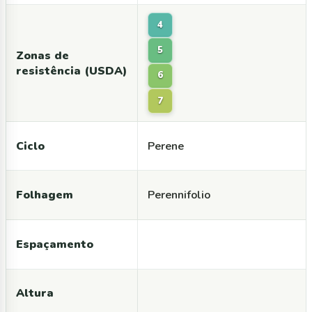
4
5
Zonas de
resistência (USDA)
6
7
Ciclo
Perene
Folhagem
Perennifolio
Espaçamento
Altura