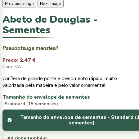
Previous image
Next image
Abeto de Douglas -
Sementes
Pseudotsuga menziesii
Preço:
2,47 €
Com IVA
Conífera de grande porte e crescimento rápido, muito
valorizada pela madeira e pelo valor ornamental.
Tamanho do envelope de sementes
: Standard (15 sementes)
Tamanho do envelope de sementes -
Standard (
sementes)
Adicione também