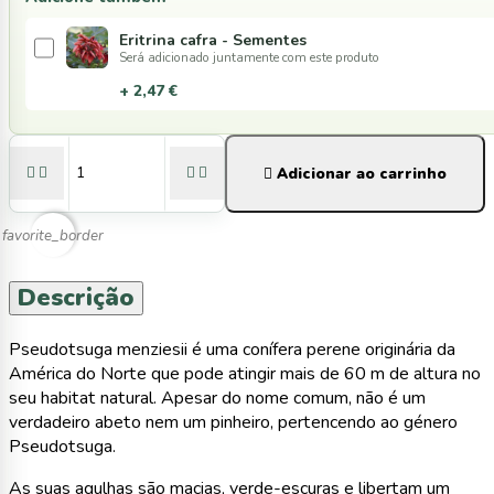
Eritrina cafra - Sementes
Será adicionado juntamente com este produto
+ 2,47 €





Adicionar ao carrinho
favorite_border
Descrição
Pseudotsuga menziesii é uma conífera perene originária da
América do Norte que pode atingir mais de 60 m de altura no
seu habitat natural. Apesar do nome comum, não é um
verdadeiro abeto nem um pinheiro, pertencendo ao género
Pseudotsuga.
As suas agulhas são macias, verde-escuras e libertam um