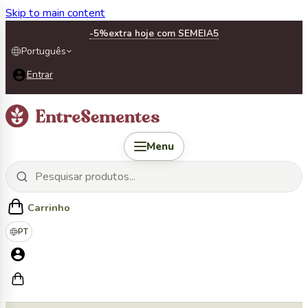
Skip to main content
-5%
extra hoje com SEMEIA5
Português
Entrar
Menu
Carrinho
PT