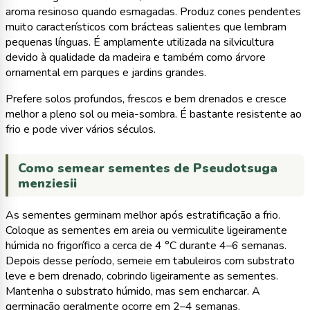
aroma resinoso quando esmagadas. Produz cones pendentes
muito característicos com brácteas salientes que lembram
pequenas línguas. É amplamente utilizada na silvicultura
devido à qualidade da madeira e também como árvore
ornamental em parques e jardins grandes.
Prefere solos profundos, frescos e bem drenados e cresce
melhor a pleno sol ou meia-sombra. É bastante resistente ao
frio e pode viver vários séculos.
Como semear sementes de Pseudotsuga
menziesii
As sementes germinam melhor após estratificação a frio.
Coloque as sementes em areia ou vermiculite ligeiramente
húmida no frigorífico a cerca de 4 °C durante 4–6 semanas.
Depois desse período, semeie em tabuleiros com substrato
leve e bem drenado, cobrindo ligeiramente as sementes.
Mantenha o substrato húmido, mas sem encharcar. A
germinação geralmente ocorre em 2–4 semanas.